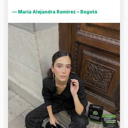
— María Alejandra Ramírez – Bogotá