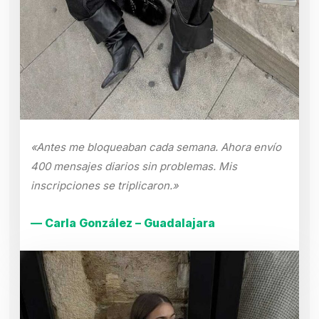
«Antes me bloqueaban cada semana. Ahora envío
400 mensajes diarios sin problemas. Mis
inscripciones se triplicaron.»
— Carla González – Guadalajara