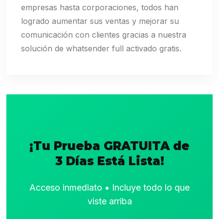
empresas hasta corporaciones, todos han
logrado aumentar sus ventas y mejorar su
comunicación con clientes gracias a nuestra
solución de whatsender full activado gratis.
¡Tu Prueba GRATUITA de
3 Días Está Lista!
Acceso inmediato • Incluye todo lo que
viste arriba