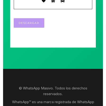
© WhatsApp Masivo. Todos los derechos
reservados.
WhatsApp™ es una marca registrada de WhatsApp