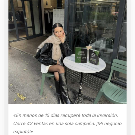
«En menos de 15 días recuperé toda la inversión.
Cerré 42 ventas en una sola campaña. ¡Mi negocio
explotó!»