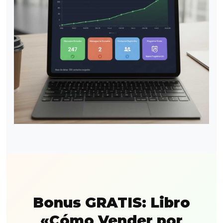
Bonus GRATIS: Libro
«Cómo Vender por