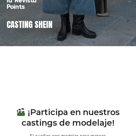
la Revista
Points
CASTING SHEIN
¡Participa en nuestros
castings de modelaje!
Si sueñas con modelar para marcas