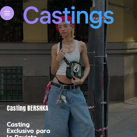
Casting BERSHKA
Casting
Exclusivo para