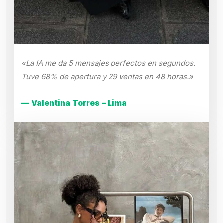
«La IA me da 5 mensajes perfectos en segundos.
Tuve 68% de apertura y 29 ventas en 48 horas.»
— Valentina Torres – Lima