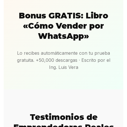
Bonus GRATIS: Libro
«Cómo Vender por
WhatsApp»
Lo recibes automáticamente con tu prueba
gratuita. +50,000 descargas · Escrito por el
Ing. Luis Vera
Testimonios de