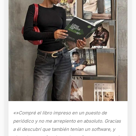
«»Compré el libro impreso en un puesto de
periódico y no me arrepiento en absoluto. Gracias
a él descubrí que también tenían un software, y