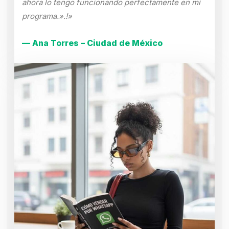
ahora lo tengo funcionando perfectamente en mi
programa.».!»
— Ana Torres – Ciudad de México