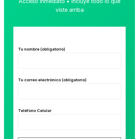
Acceso inmediato • Incluye todo lo que
viste arriba
Tu nombre (obligatorio)
Tu correo electrónico (obligatorio)
Teléfono Celular