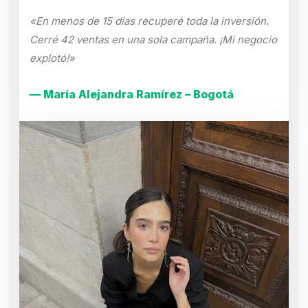
«En menos de 15 días recuperé toda la inversión.
Cerré 42 ventas en una sola campaña. ¡Mi negocio
explotó!»
— María Alejandra Ramírez – Bogotá