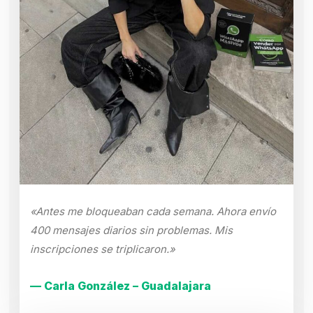
«Antes me bloqueaban cada semana. Ahora envío
400 mensajes diarios sin problemas. Mis
inscripciones se triplicaron.»
— Carla González – Guadalajara