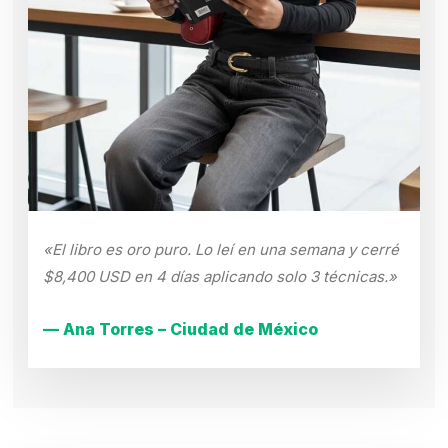
«El libro es oro puro. Lo leí en una semana y cerré
$8,400 USD en 4 días aplicando solo 3 técnicas.»
— Ana Torres – Ciudad de México