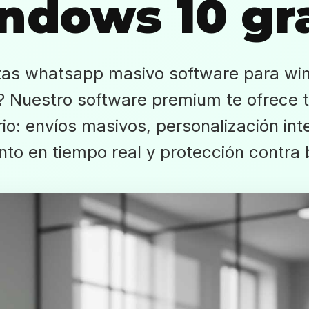
ndows 10 gra
tas whatsapp masivo software para wi
s? Nuestro software premium te ofrece t
io: envíos masivos, personalización inte
nto en tiempo real y protección contra 