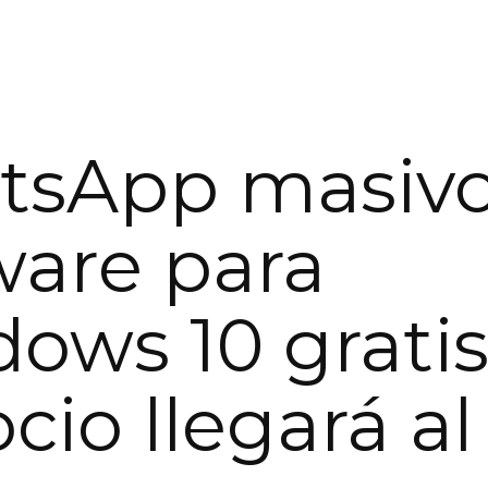
tsApp masiv
ware para
ows 10 gratis
cio llegará al