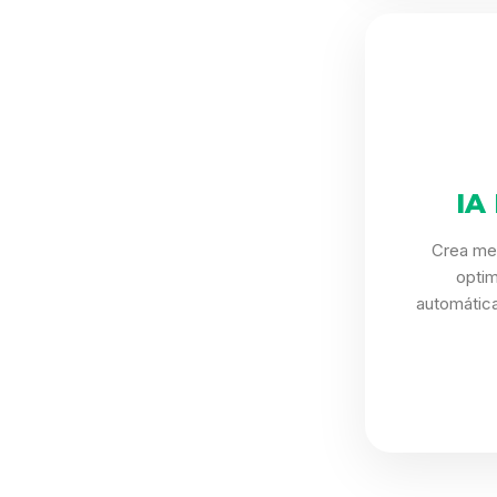
IA
Crea me
opti
automática