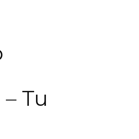
o
 – Tu