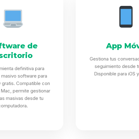
ftware de
App Móv
scritorio
Gestiona tus conversa
seguimiento desde tu
mienta definitiva para
Disponible para iOS y
 masivo software para
 gratis. Compatible con
Mac, permite gestionar
s masivas desde tu
computadora.