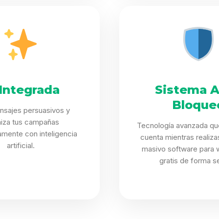
 Integrada
Sistema A
Bloque
nsajes persuasivos y
miza tus campañas
Tecnología avanzada qu
mente con inteligencia
cuenta mientras realiz
artificial.
masivo software para 
gratis de forma s