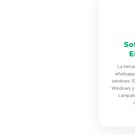
So
E
La herra
whatsapp
windows 10
Windows y 
campaña