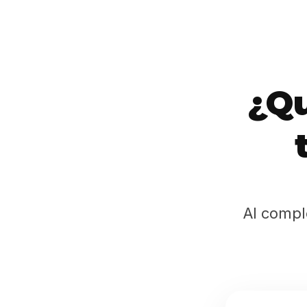
¿Qu
Al compl