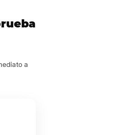
prueba
mediato a