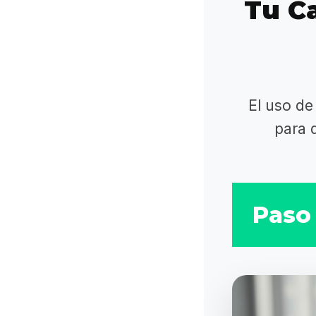
Tu Ca
El uso de
para 
Paso 