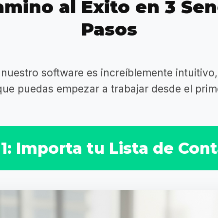
mino al Éxito en 3 Sen
Pasos
 nuestro software es increíblemente intuitivo
que puedas empezar a trabajar desde el prime
1: Importa tu Lista de Con