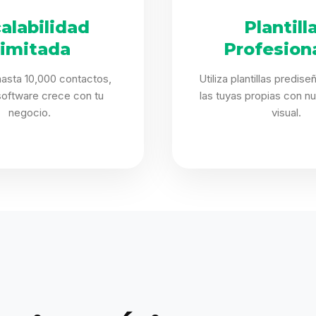
alabilidad
Plantill
limitada
Profesion
asta 10,000 contactos,
Utiliza plantillas predis
software crece con tu
las tuyas propias con nu
negocio.
visual.