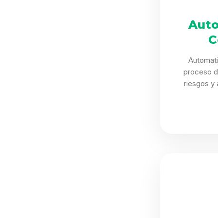
Auto
C
Automat
proceso d
riesgos y 