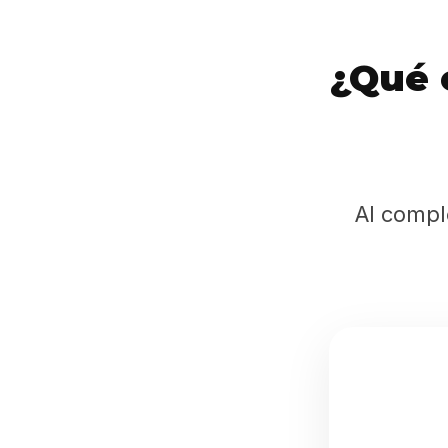
¿Qué 
Al compl