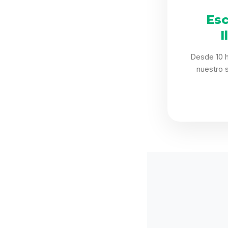
Esc
I
Desde 10 h
nuestro 