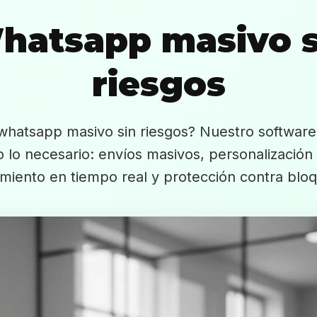
hatsapp masivo s
riesgos
whatsapp masivo sin riesgos? Nuestro softwar
 lo necesario: envíos masivos, personalización 
miento en tiempo real y protección contra blo