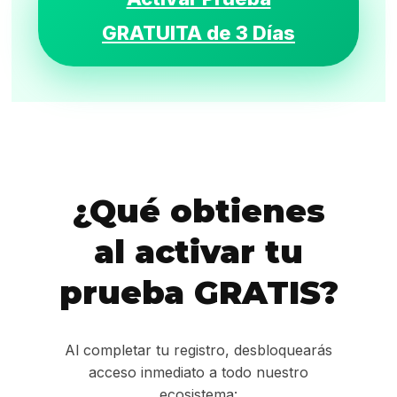
GRATUITA de 3 Días
¿Qué obtienes
al activar tu
prueba GRATIS?
Al completar tu registro, desbloquearás
acceso inmediato a todo nuestro
ecosistema: