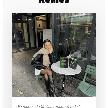
«En menos de 15 días recuperé toda la