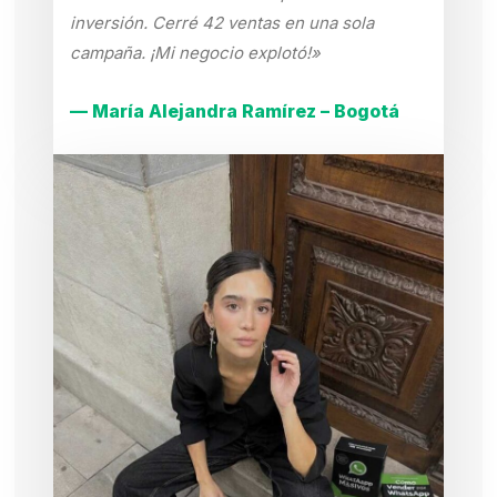
inversión. Cerré 42 ventas en una sola
campaña. ¡Mi negocio explotó!»
— María Alejandra Ramírez – Bogotá