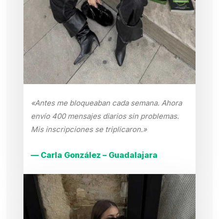
«Antes me bloqueaban cada semana. Ahora
envío 400 mensajes diarios sin problemas.
Mis inscripciones se triplicaron.»
— Carla González – Guadalajara