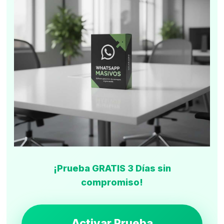
¡Prueba GRATIS 3 Días sin
compromiso!
Activar Prueba