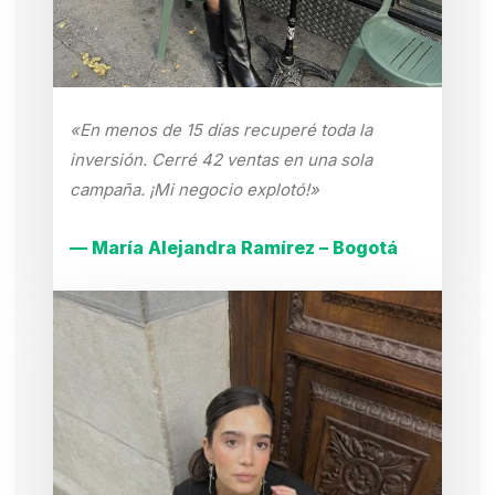
«En menos de 15 días recuperé toda la
inversión. Cerré 42 ventas en una sola
campaña. ¡Mi negocio explotó!»
— María Alejandra Ramírez – Bogotá