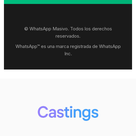
© WhatsApp Masivo. Todos los derechos
reservados.
WhatsApp™ es una marca registrada de WhatsApp
Inc.