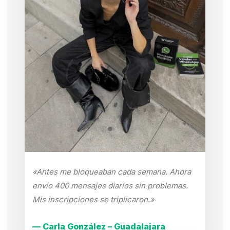
«Antes me bloqueaban cada semana. Ahora
envío 400 mensajes diarios sin problemas.
Mis inscripciones se triplicaron.»
— Carla González – Guadalajara