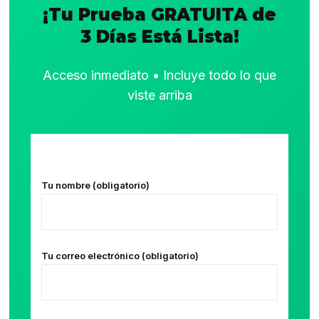
¡Tu Prueba GRATUITA de
3 Días Está Lista!
Acceso inmediato • Incluye todo lo que
viste arriba
Tu nombre (obligatorio)
Tu correo electrónico (obligatorio)