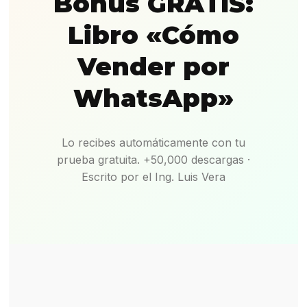
Bonus GRATIS:
Libro «Cómo
Vender por
WhatsApp»
Lo recibes automáticamente con tu
prueba gratuita. +50,000 descargas ·
Escrito por el Ing. Luis Vera