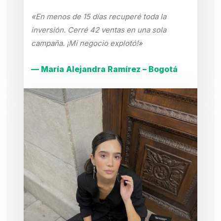
«En menos de 15 días recuperé toda la
inversión. Cerré 42 ventas en una sola
campaña. ¡Mi negocio explotó!»
— María Alejandra Ramírez – Bogotá