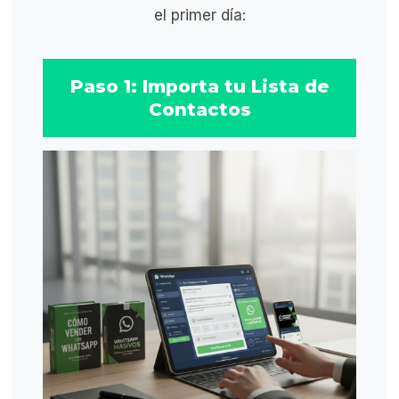
el primer día:
Paso 1: Importa tu Lista de
Contactos