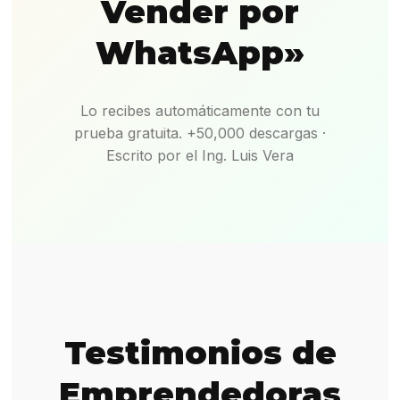
Vender por
WhatsApp»
Lo recibes automáticamente con tu
prueba gratuita. +50,000 descargas ·
Escrito por el Ing. Luis Vera
Testimonios de
Emprendedoras