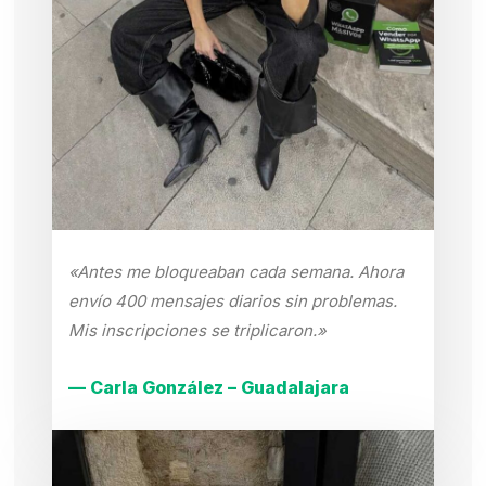
«Antes me bloqueaban cada semana. Ahora
envío 400 mensajes diarios sin problemas.
Mis inscripciones se triplicaron.»
— Carla González – Guadalajara