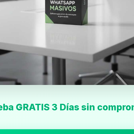
eba GRATIS 3 Días sin compro