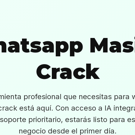
atsapp Mas
Crack
mienta profesional que necesitas para
rack está aquí. Con acceso a IA integ
soporte prioritario, estarás listo para e
negocio desde el primer día.