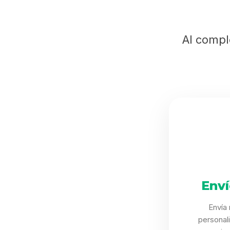
Al compl
Env
Envía
personal