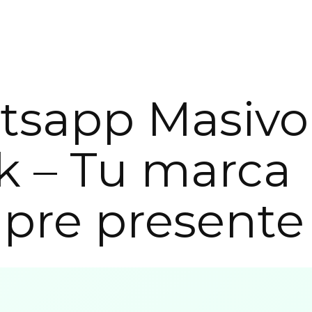
tsapp Masivo
k – Tu marca
pre presente