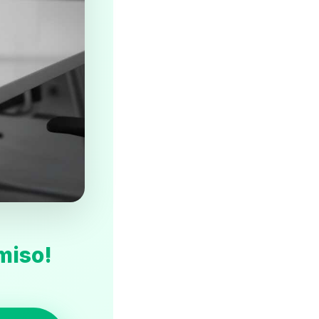
miso!