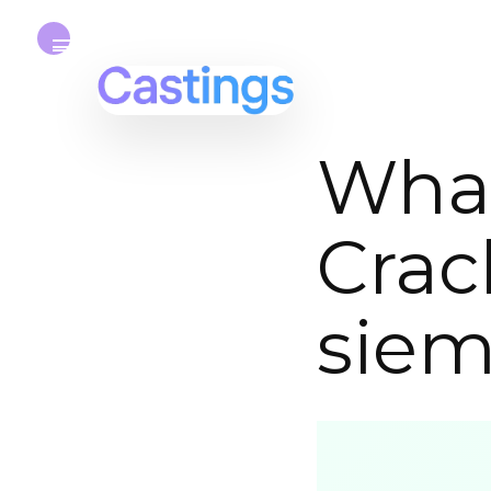
Wha
Crac
siem