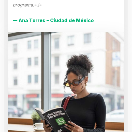
programa.».!»
— Ana Torres – Ciudad de México