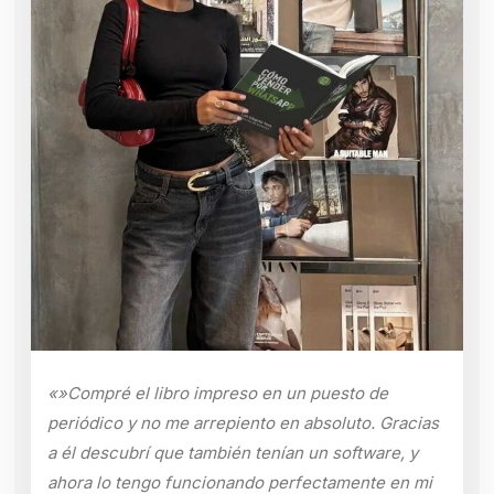
«»Compré el libro impreso en un puesto de
periódico y no me arrepiento en absoluto. Gracias
a él descubrí que también tenían un software, y
ahora lo tengo funcionando perfectamente en mi