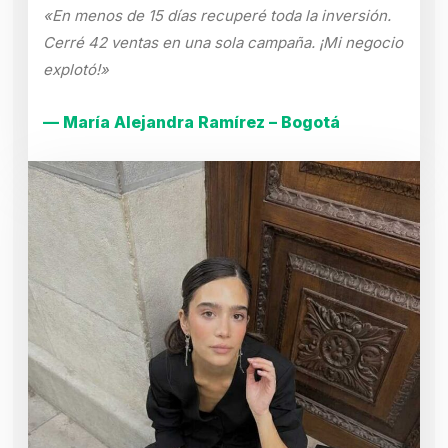
«En menos de 15 días recuperé toda la inversión.
Cerré 42 ventas en una sola campaña. ¡Mi negocio
explotó!»
— María Alejandra Ramírez – Bogotá