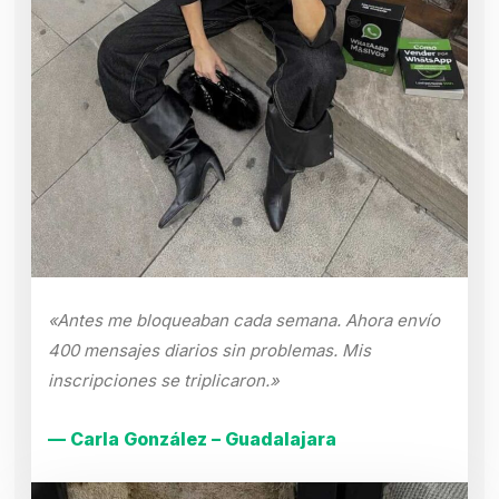
«Antes me bloqueaban cada semana. Ahora envío
400 mensajes diarios sin problemas. Mis
inscripciones se triplicaron.»
— Carla González – Guadalajara