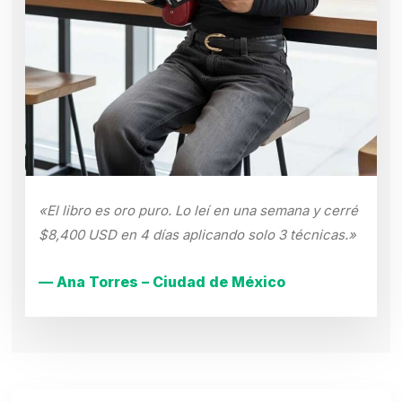
«El libro es oro puro. Lo leí en una semana y cerré
$8,400 USD en 4 días aplicando solo 3 técnicas.»
— Ana Torres – Ciudad de México