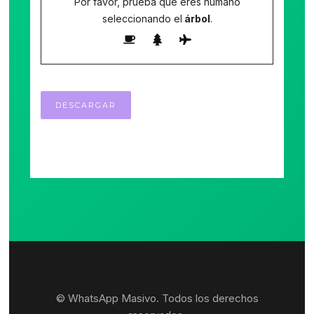
Por favor, prueba que eres humano
seleccionando el
árbol
.
© WhatsApp Masivo. Todos los derechos