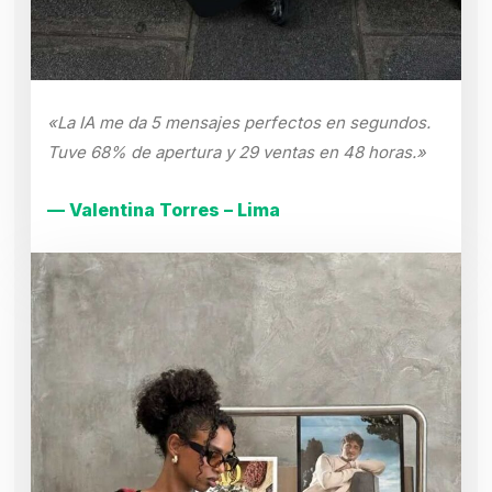
«La IA me da 5 mensajes perfectos en segundos.
Tuve 68% de apertura y 29 ventas en 48 horas.»
— Valentina Torres – Lima