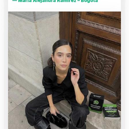
— María Alejandra Ramírez – Bogotá