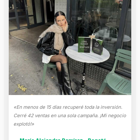
«En menos de 15 días recuperé toda la inversión.
Cerré 42 ventas en una sola campaña. ¡Mi negocio
explotó!»