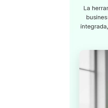
La herra
busines
integrada,