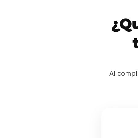
¿Qu
Al compl