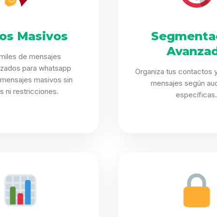
íos Masivos
Segmenta
Avanza
 miles de mensajes
izados para whatsapp
Organiza tus contactos y
 mensajes masivos sin
mensajes según aud
es ni restricciones.
específicas