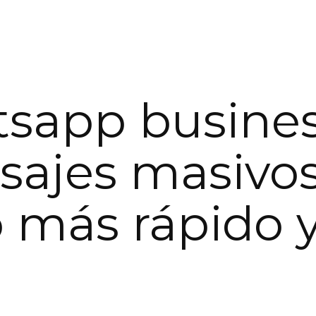
sapp busine
ajes masivos
 más rápido 