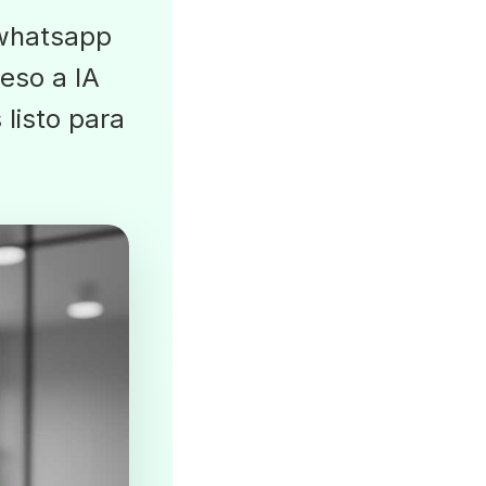
 whatsapp
eso a IA
 listo para