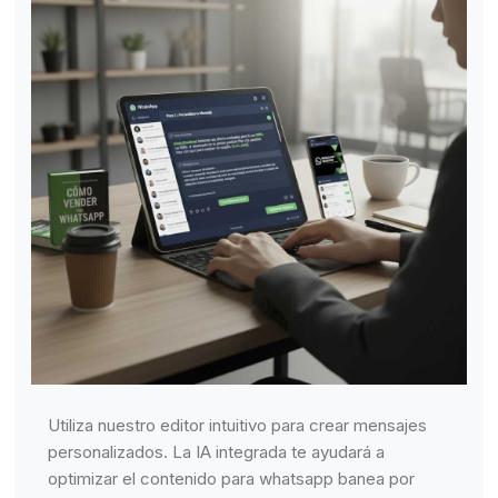
Utiliza nuestro editor intuitivo para crear mensajes
personalizados. La IA integrada te ayudará a
optimizar el contenido para whatsapp banea por