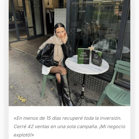
«En menos de 15 días recuperé toda la inversión.
Cerré 42 ventas en una sola campaña. ¡Mi negocio
explotó!»