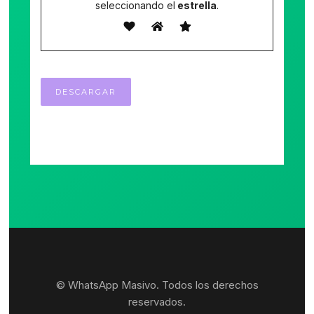
seleccionando el
estrella
.
© WhatsApp Masivo. Todos los derechos
reservados.