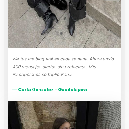
«Antes me bloqueaban cada semana. Ahora envío
400 mensajes diarios sin problemas. Mis
inscripciones se triplicaron.»
— Carla González – Guadalajara