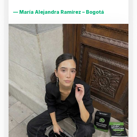
— María Alejandra Ramírez – Bogotá