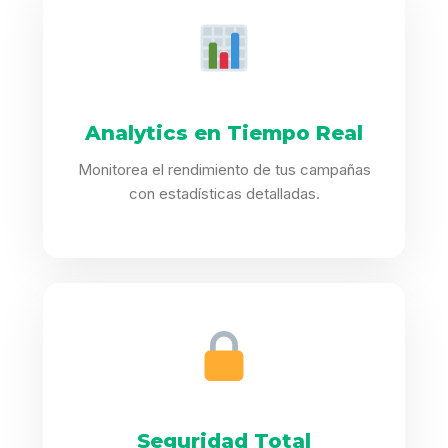
Analytics en Tiempo Real
Monitorea el rendimiento de tus campañas
con estadísticas detalladas.
Seguridad Total