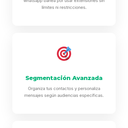
whatsapp banea por usar extensiones sin
límites ni restricciones.
Segmentación Avanzada
Organiza tus contactos y personaliza
mensajes según audiencias específicas.