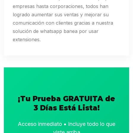
empresas hasta corporaciones, todos han
logrado aumentar sus ventas y mejorar su
comunicación con clientes gracias a nuestra
solución de whatsapp banea por usar
extensiones.
¡Tu Prueba GRATUITA de
3 Días Está Lista!
Acceso inmediato • Incluye todo lo que
viste arriba