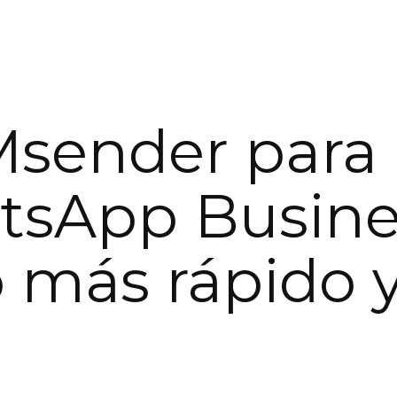
sender para
sApp Busine
 más rápido 