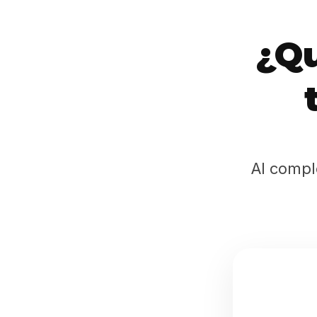
¿Qu
Al compl