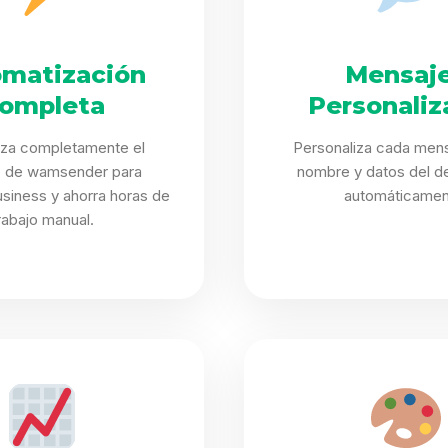
matización
Mensaj
ompleta
Personaliz
iza completamente el
Personaliza cada mens
 de wamsender para
nombre y datos del de
siness y ahorra horas de
automáticamen
rabajo manual.