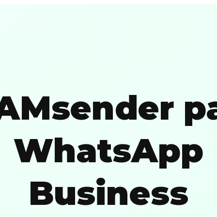
Msender p
WhatsApp
Business