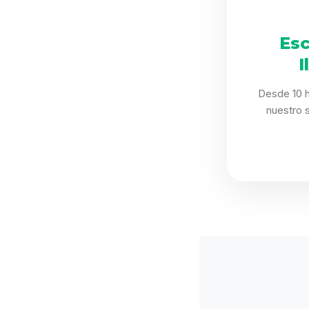
Esc
I
Desde 10 h
nuestro 