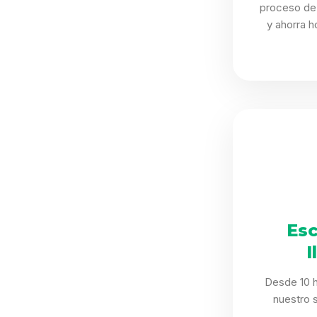
proceso de 
y ahorra h
Esc
I
Desde 10 h
nuestro 