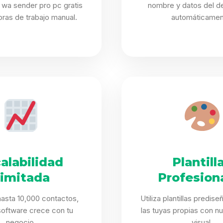
wa sender pro pc gratis
nombre y datos del de
oras de trabajo manual.
automáticamen
alabilidad
Plantill
limitada
Profesion
asta 10,000 contactos,
Utiliza plantillas predis
software crece con tu
las tuyas propias con nu
negocio.
visual.