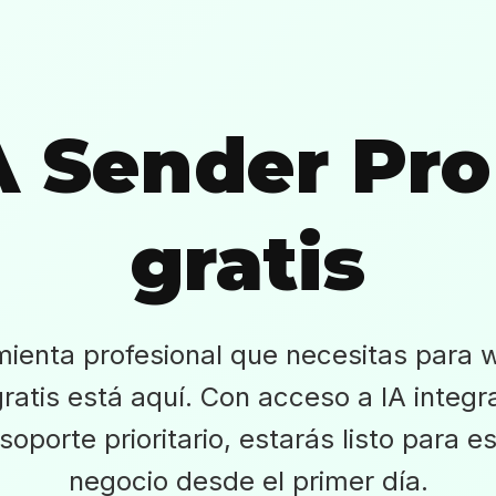
 Sender Pro
gratis
mienta profesional que necesitas para 
ratis está aquí. Con acceso a IA integ
soporte prioritario, estarás listo para e
negocio desde el primer día.