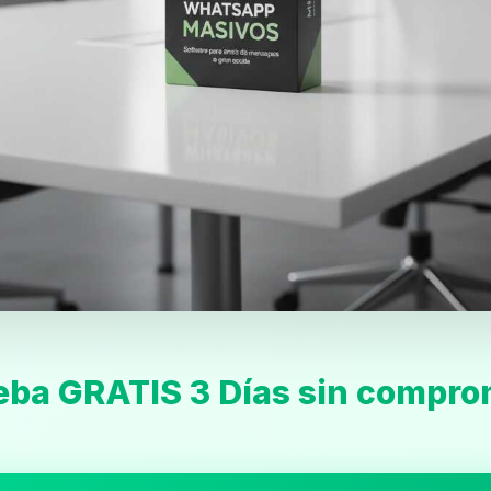
eba GRATIS 3 Días sin compro