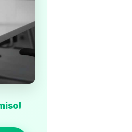
miso!