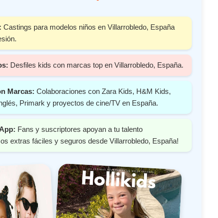
:
Castings para modelos niños en Villarrobledo, España
esión.
os:
Desfiles kids con marcas top en Villarrobledo, España.
on Marcas:
Colaboraciones con Zara Kids, H&M Kids,
nglés, Primark y proyectos de cine/TV en España.
 App:
Fans y suscriptores apoyan a tu talento
s extras fáciles y seguros desde Villarrobledo, España!