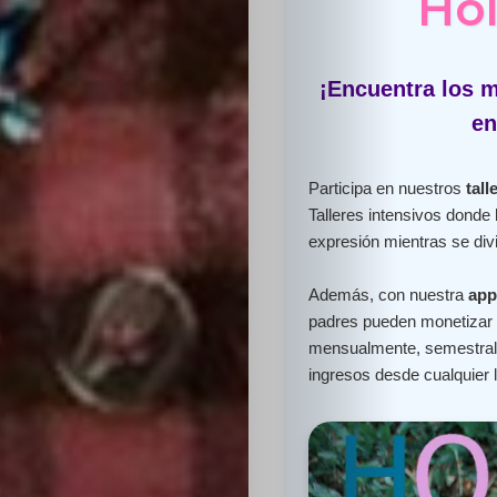
Hol
¡Encuentra los m
en
Participa en nuestros
tall
Talleres intensivos donde
expresión mientras se divi
Además, con nuestra
app
padres pueden monetizar e
mensualmente, semestral 
ingresos desde cualquier 