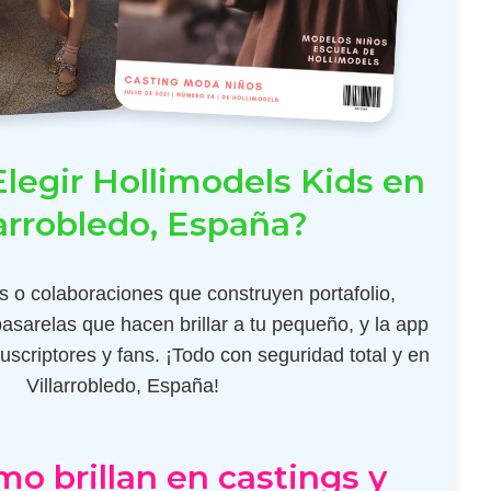
legir Hollimodels Kids en
larrobledo, España?
 o colaboraciones que construyen portafolio,
pasarelas que hacen brillar a tu pequeño, y la app
scriptores y fans. ¡Todo con seguridad total y en
Villarrobledo, España!
mo brillan en castings y