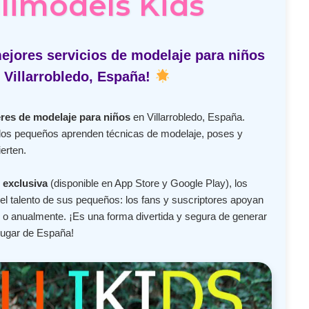
limodels Kids
ejores servicios de modelaje para niños
 Villarrobledo, España!
eres de modelaje para niños
en Villarrobledo, España.
 los pequeños aprenden técnicas de modelaje, poses y
erten.
 exclusiva
(disponible en App Store y Google Play), los
l talento de sus pequeños: los fans y suscriptores apoyan
o anualmente. ¡Es una forma divertida y segura de generar
lugar de España!