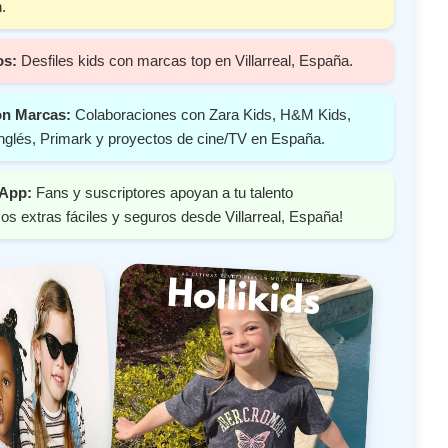
.
os:
Desfiles kids con marcas top en Villarreal, España.
on Marcas:
Colaboraciones con Zara Kids, H&M Kids,
nglés, Primark y proyectos de cine/TV en España.
 App:
Fans y suscriptores apoyan a tu talento
s extras fáciles y seguros desde Villarreal, España!