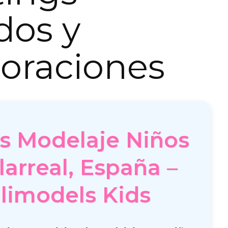
dos y
oraciones
es Modelaje Niños
larreal, España –
limodels Kids