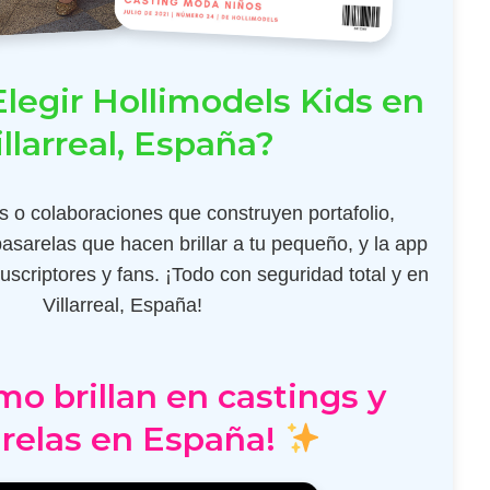
legir Hollimodels Kids en
illarreal, España?
 o colaboraciones que construyen portafolio,
pasarelas que hacen brillar a tu pequeño, y la app
scriptores y fans. ¡Todo con seguridad total y en
Villarreal, España!
mo brillan en castings y
relas en España!