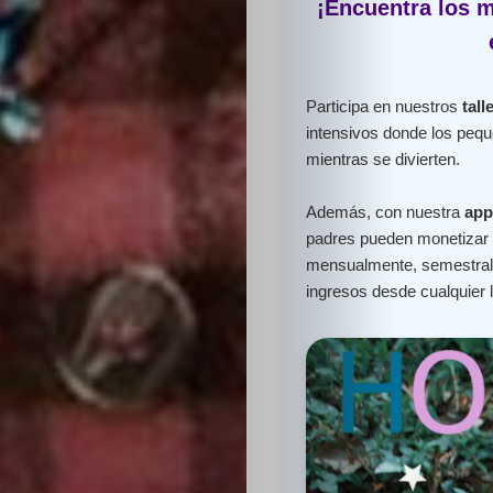
¡Encuentra los m
Participa en nuestros
tall
intensivos donde los peq
mientras se divierten.
Además, con nuestra
app
padres pueden monetizar e
mensualmente, semestral 
ingresos desde cualquier 