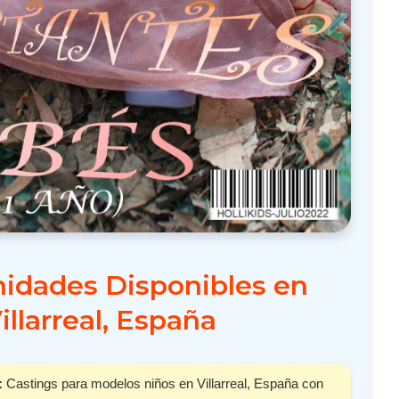
idades Disponibles en
illarreal, España
:
Castings para modelos niños en Villarreal, España con