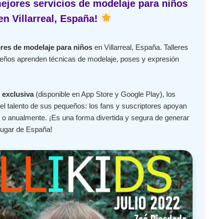
ejores servicios de modelaje para niños
en Villarreal, España!
eres de modelaje para niños
en Villarreal, España. Talleres
ueños aprenden técnicas de modelaje, poses y expresión
 exclusiva
(disponible en App Store y Google Play), los
l talento de sus pequeños: los fans y suscriptores apoyan
o anualmente. ¡Es una forma divertida y segura de generar
lugar de España!