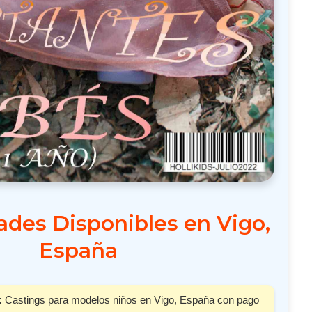
des Disponibles en Vigo,
España
:
Castings para modelos niños en Vigo, España con pago