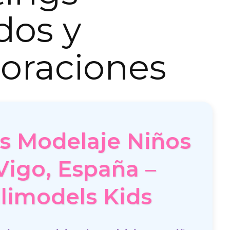
dos y
oraciones
es Modelaje Niños
Vigo, España –
limodels Kids