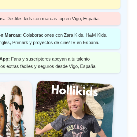
os:
Desfiles kids con marcas top en Vigo, España.
on Marcas:
Colaboraciones con Zara Kids, H&M Kids,
nglés, Primark y proyectos de cine/TV en España.
 App:
Fans y suscriptores apoyan a tu talento
os extras fáciles y seguros desde Vigo, España!