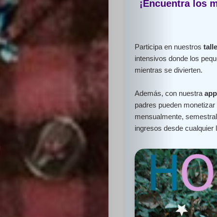
¡Encuentra los m
Participa en nuestros
tall
intensivos donde los peq
mientras se divierten.
Además, con nuestra
app
padres pueden monetizar e
mensualmente, semestral 
ingresos desde cualquier 