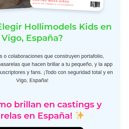
legir Hollimodels Kids en
Vigo, España?
 o colaboraciones que construyen portafolio,
pasarelas que hacen brillar a tu pequeño, y la app
scriptores y fans. ¡Todo con seguridad total y en
Vigo, España!
mo brillan en castings y
relas en España!