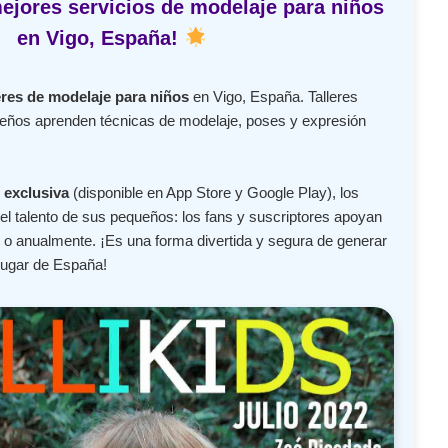
ejores servicios de modelaje para niños
en Vigo, España!
eres de modelaje para niños
en Vigo, España. Talleres
ueños aprenden técnicas de modelaje, poses y expresión
 exclusiva
(disponible en App Store y Google Play), los
l talento de sus pequeños: los fans y suscriptores apoyan
o anualmente. ¡Es una forma divertida y segura de generar
lugar de España!