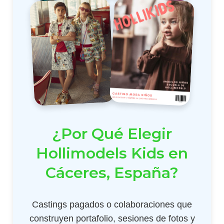
¿Por Qué Elegir
Hollimodels Kids en
Cáceres, España?
Castings pagados o colaboraciones que
construyen portafolio, sesiones de fotos y