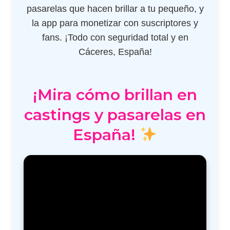
pasarelas que hacen brillar a tu pequeño, y
la app para monetizar con suscriptores y
fans. ¡Todo con seguridad total y en
Cáceres, España!
¡Mira cómo brillan en
castings y pasarelas en
España!