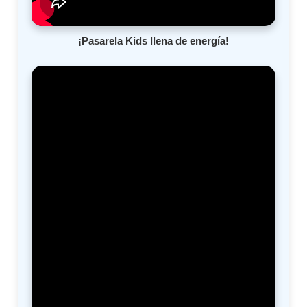
¡Pasarela Kids llena de energía!