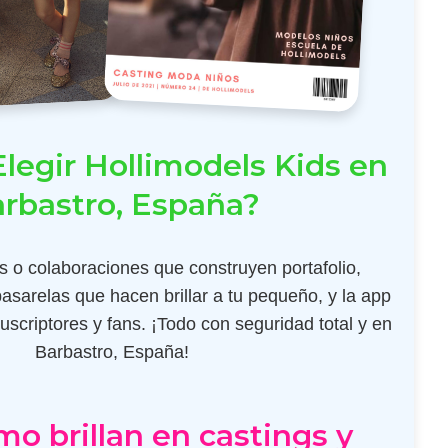
legir Hollimodels Kids en
rbastro, España?
 o colaboraciones que construyen portafolio,
pasarelas que hacen brillar a tu pequeño, y la app
scriptores y fans. ¡Todo con seguridad total y en
Barbastro, España!
mo brillan en castings y