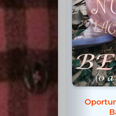
Inicio
Casting
Bershka
Casting
SHEIN
Oportun
Casting
B