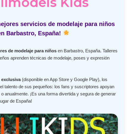
limodels Kids
ejores servicios de modelaje para niños
en Barbastro, España!
eres de modelaje para niños
en Barbastro, España. Talleres
ueños aprenden técnicas de modelaje, poses y expresión
 exclusiva
(disponible en App Store y Google Play), los
l talento de sus pequeños: los fans y suscriptores apoyan
o anualmente. ¡Es una forma divertida y segura de generar
lugar de España!