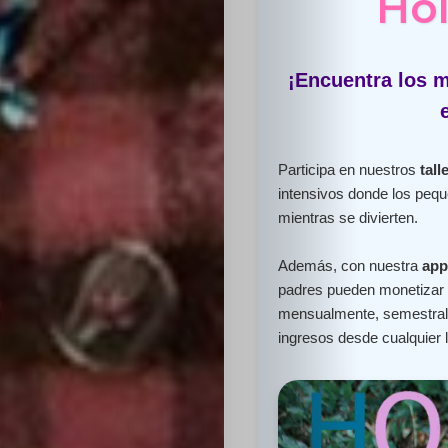
Hol
¡Encuentra los m
Participa en nuestros
tall
intensivos donde los peq
mientras se divierten.
Además, con nuestra
app
padres pueden monetizar e
mensualmente, semestral 
ingresos desde cualquier 