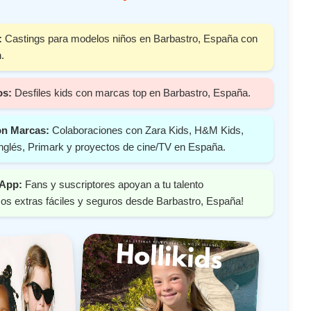
:
Castings para modelos niños en Barbastro, España con
.
os:
Desfiles kids con marcas top en Barbastro, España.
on Marcas:
Colaboraciones con Zara Kids, H&M Kids,
nglés, Primark y proyectos de cine/TV en España.
 App:
Fans y suscriptores apoyan a tu talento
os extras fáciles y seguros desde Barbastro, España!