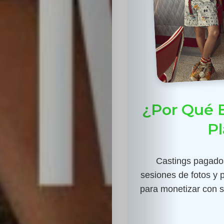
¿Por Qué E
Pl
Castings pagados
sesiones de fotos y 
para monetizar con su