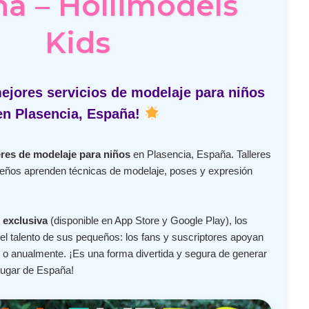
a – Hollimodels
Kids
ejores servicios de modelaje para niños
en Plasencia, España!
eres de modelaje para niños
en Plasencia, España. Talleres
ueños aprenden técnicas de modelaje, poses y expresión
 exclusiva
(disponible en App Store y Google Play), los
l talento de sus pequeños: los fans y suscriptores apoyan
o anualmente. ¡Es una forma divertida y segura de generar
lugar de España!