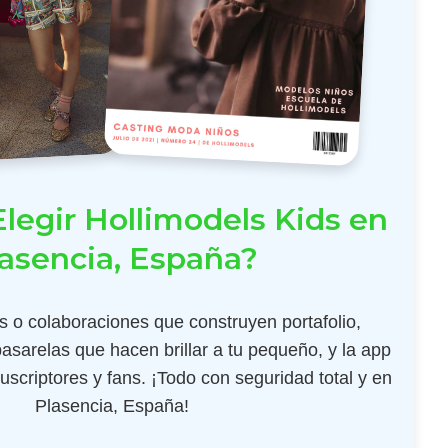
legir Hollimodels Kids en
asencia, España?
 o colaboraciones que construyen portafolio,
pasarelas que hacen brillar a tu pequeño, y la app
scriptores y fans. ¡Todo con seguridad total y en
Plasencia, España!