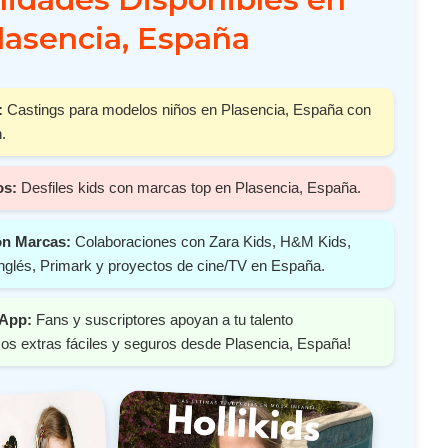
lasencia, España
:
Castings para modelos niños en Plasencia, España con
.
os:
Desfiles kids con marcas top en Plasencia, España.
on Marcas:
Colaboraciones con Zara Kids, H&M Kids,
nglés, Primark y proyectos de cine/TV en España.
 App:
Fans y suscriptores apoyan a tu talento
os extras fáciles y seguros desde Plasencia, España!