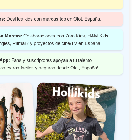
os:
Desfiles kids con marcas top en Olot, España.
on Marcas:
Colaboraciones con Zara Kids, H&M Kids,
nglés, Primark y proyectos de cine/TV en España.
 App:
Fans y suscriptores apoyan a tu talento
s extras fáciles y seguros desde Olot, España!