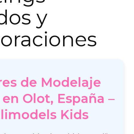
dos y
oraciones
res de Modelaje
l en Olot, España –
limodels Kids