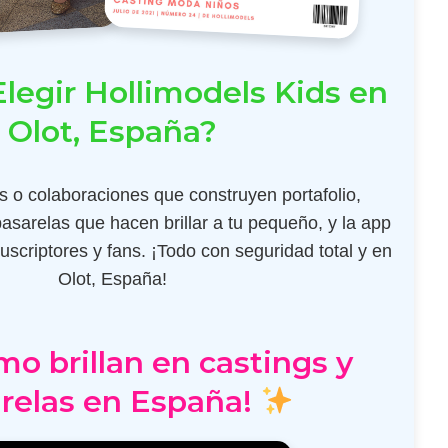
legir Hollimodels Kids en
Olot, España?
 o colaboraciones que construyen portafolio,
pasarelas que hacen brillar a tu pequeño, y la app
scriptores y fans. ¡Todo con seguridad total y en
Olot, España!
mo brillan en castings y
relas en España!