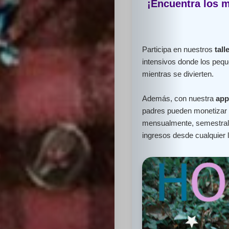
¡Encuentra los m
Participa en nuestros
tall
intensivos donde los peq
mientras se divierten.
Además, con nuestra
app
padres pueden monetizar e
mensualmente, semestral 
ingresos desde cualquier 