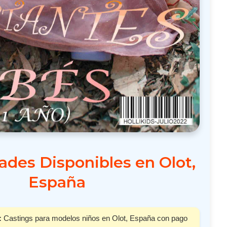
des Disponibles en Olot,
España
:
Castings para modelos niños en Olot, España con pago