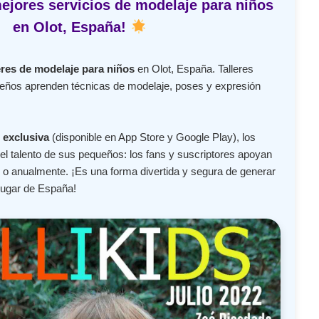
ejores servicios de modelaje para niños
en Olot, España!
eres de modelaje para niños
en Olot, España. Talleres
ueños aprenden técnicas de modelaje, poses y expresión
 exclusiva
(disponible en App Store y Google Play), los
l talento de sus pequeños: los fans y suscriptores apoyan
o anualmente. ¡Es una forma divertida y segura de generar
lugar de España!