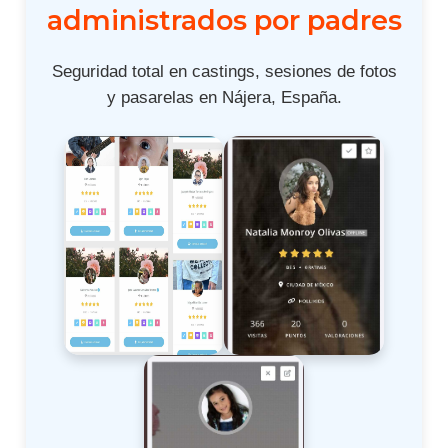
administrados por padres
Seguridad total en castings, sesiones de fotos
y pasarelas en Nájera, España.