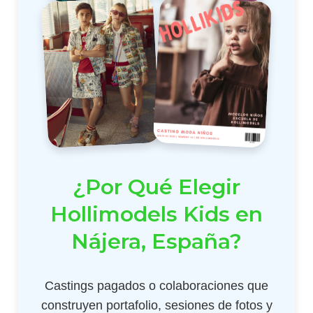
¿Por Qué Elegir
Hollimodels Kids en
Nájera, España?
Castings pagados o colaboraciones que
construyen portafolio, sesiones de fotos y