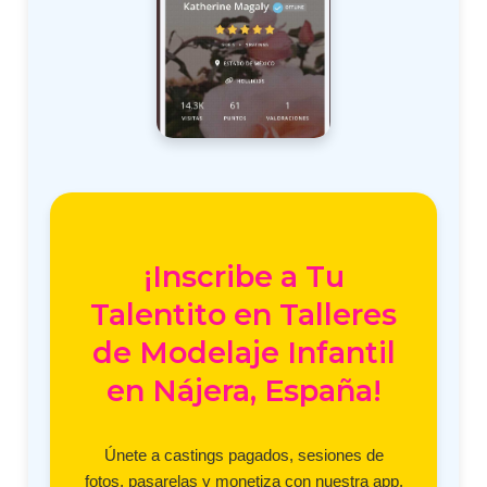
¡Inscribe a Tu
Talentito en Talleres
de Modelaje Infantil
en Nájera, España!
Únete a castings pagados, sesiones de
fotos, pasarelas y monetiza con nuestra app.