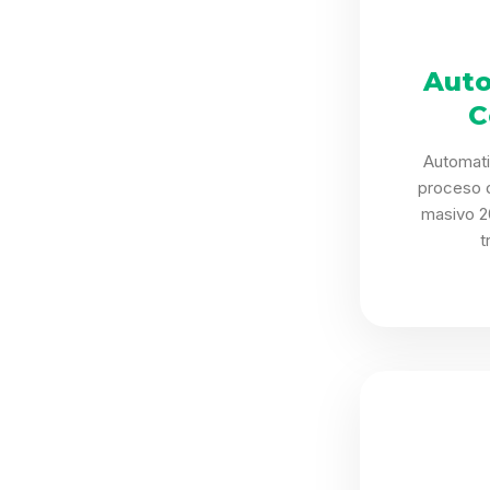
Auto
C
Automat
proceso 
masivo 2
t