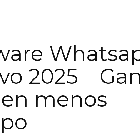
ware Whatsa
vo 2025 – Ga
 en menos
mpo