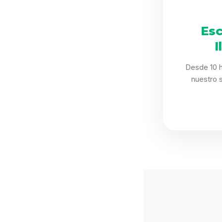
Esc
I
Desde 10 h
nuestro 