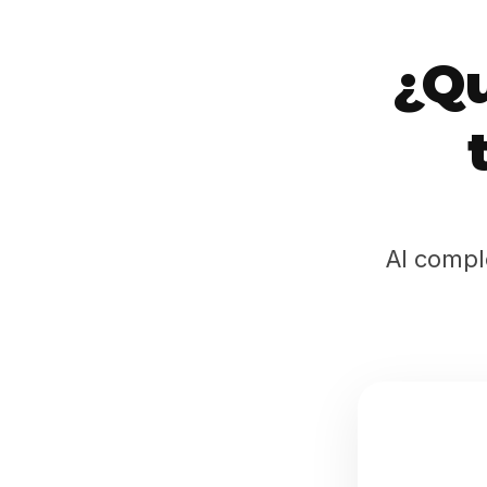
¿Qu
Al compl