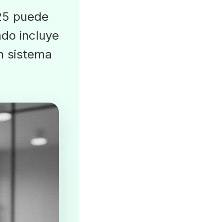
25 puede
ado incluye
un sistema