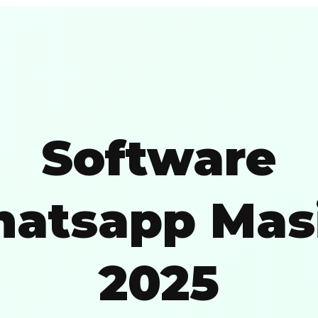
Software
atsapp Mas
2025