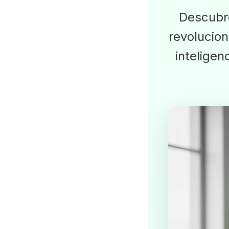
Descubr
revolucion
inteligen