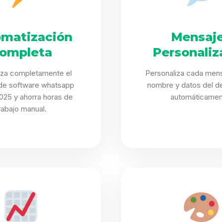
matización
Mensaj
ompleta
Personaliz
iza completamente el
Personaliza cada mens
de software whatsapp
nombre y datos del de
025 y ahorra horas de
automáticamen
rabajo manual.