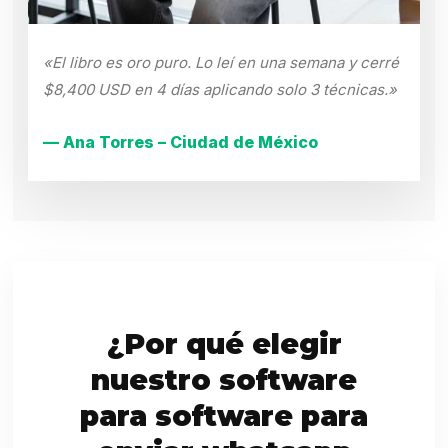
«El libro es oro puro. Lo leí en una semana y cerré
$8,400 USD en 4 días aplicando solo 3 técnicas.»
— Ana Torres – Ciudad de México
¿Por qué elegir
nuestro software
para software para