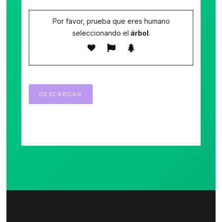
Por favor, prueba que eres humano
seleccionando el
árbol
.