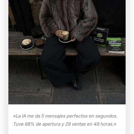
«La IA me da 5 mensajes perfectos en segundos.
Tuve 68% de apertura y 29 ventas en 48 horas.»