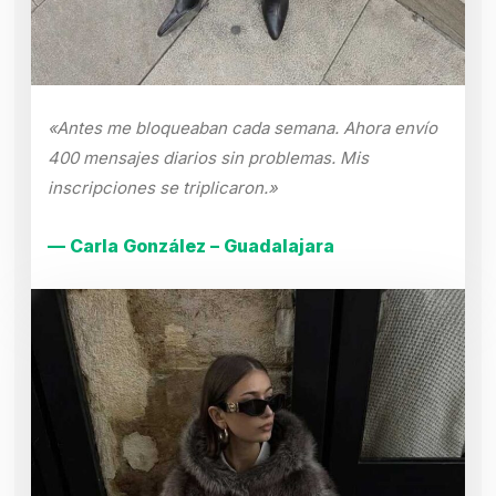
«Antes me bloqueaban cada semana. Ahora envío
400 mensajes diarios sin problemas. Mis
inscripciones se triplicaron.»
— Carla González – Guadalajara