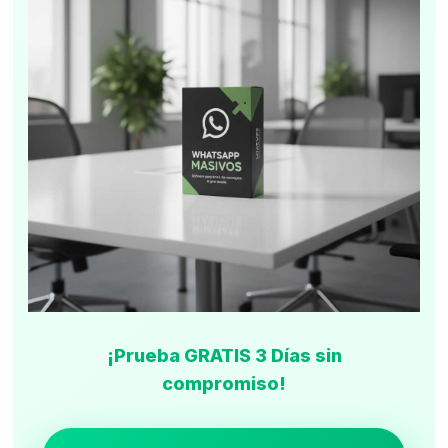
¡Prueba GRATIS 3 Días sin
compromiso!