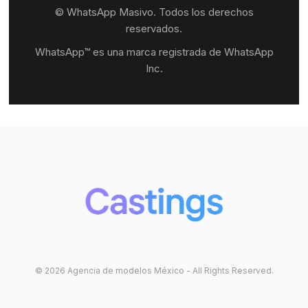
© WhatsApp Masivo. Todos los derechos
reservados.
WhatsApp™ es una marca registrada de WhatsApp
Inc.
© 2026 Agencia de modelos México - All Rights Reserved.