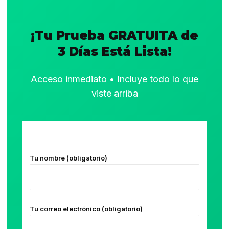
¡Tu Prueba GRATUITA de
3 Días Está Lista!
Acceso inmediato • Incluye todo lo que
viste arriba
Tu nombre (obligatorio)
Tu correo electrónico (obligatorio)