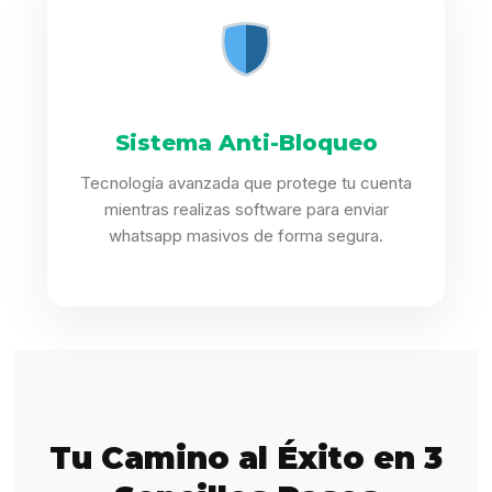
Sistema Anti-Bloqueo
Tecnología avanzada que protege tu cuenta
mientras realizas software para enviar
whatsapp masivos de forma segura.
Tu Camino al Éxito en 3