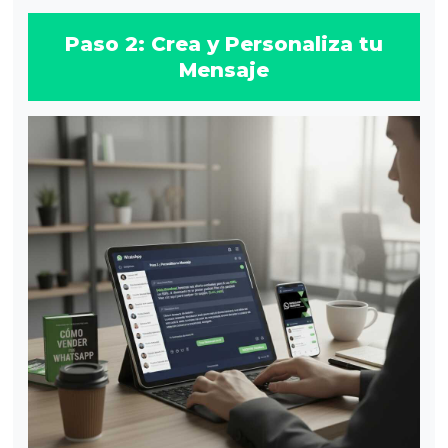
Paso 2: Crea y Personaliza tu
Mensaje