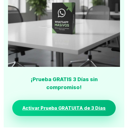
¡Prueba GRATIS 3 Días sin
compromiso!
Activar Prueba GRATUITA de 3 Días