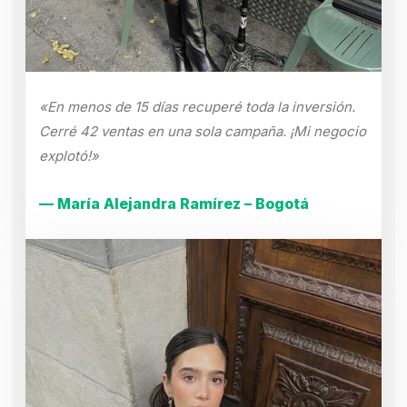
«En menos de 15 días recuperé toda la inversión.
Cerré 42 ventas en una sola campaña. ¡Mi negocio
explotó!»
— María Alejandra Ramírez – Bogotá