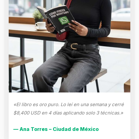
«El libro es oro puro. Lo leí en una semana y cerré
$8,400 USD en 4 días aplicando solo 3 técnicas.»
— Ana Torres – Ciudad de México