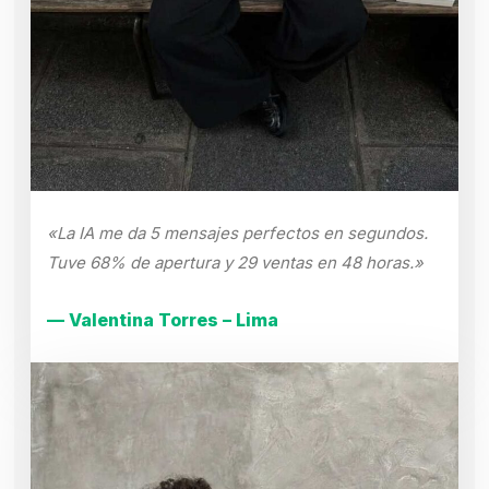
«La IA me da 5 mensajes perfectos en segundos.
Tuve 68% de apertura y 29 ventas en 48 horas.»
— Valentina Torres – Lima