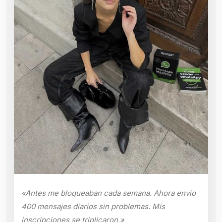
«Antes me bloqueaban cada semana. Ahora envío
400 mensajes diarios sin problemas. Mis
inscripciones se triplicaron.»