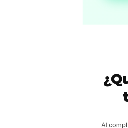
¿Qu
Al compl