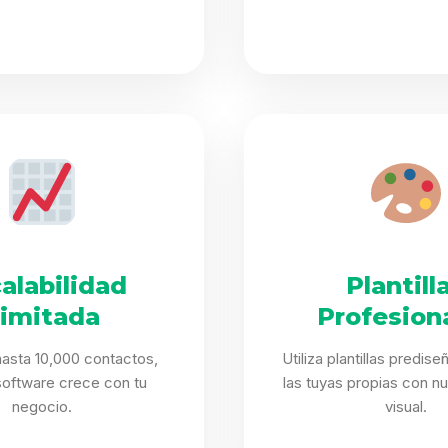
alabilidad
Plantill
limitada
Profesion
asta 10,000 contactos,
Utiliza plantillas predis
software crece con tu
las tuyas propias con nu
negocio.
visual.