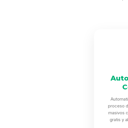
Auto
C
Automat
proceso d
masivos 
gratis y 