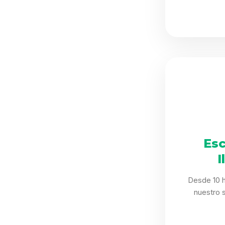
Esc
I
Desde 10 h
nuestro 