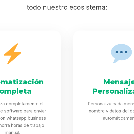
todo nuestro ecosistema:
matización
Mensaj
ompleta
Personaliz
iza completamente el
Personaliza cada mens
e software para enviar
nombre y datos del de
con whatsapp business
automáticamen
ahorra horas de trabajo
manual.