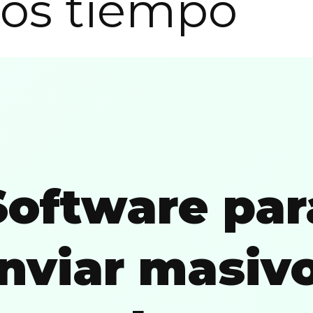
os tiempo
Software par
nviar masiv