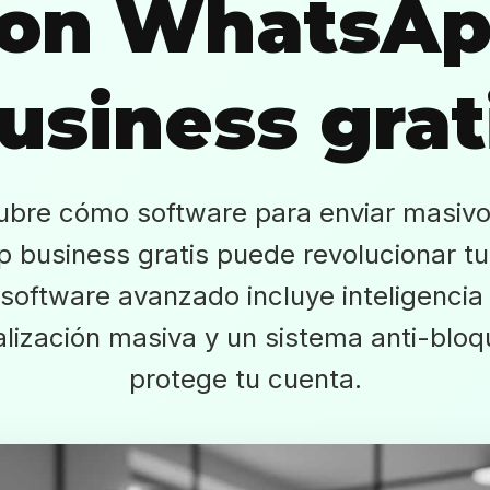
on WhatsA
usiness grat
bre cómo software para enviar masiv
 business gratis puede revolucionar tu
software avanzado incluye inteligencia ar
lización masiva y un sistema anti-blo
protege tu cuenta.