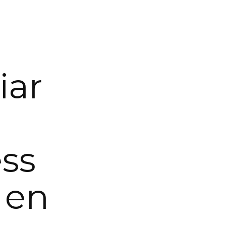
iar
ss
 en