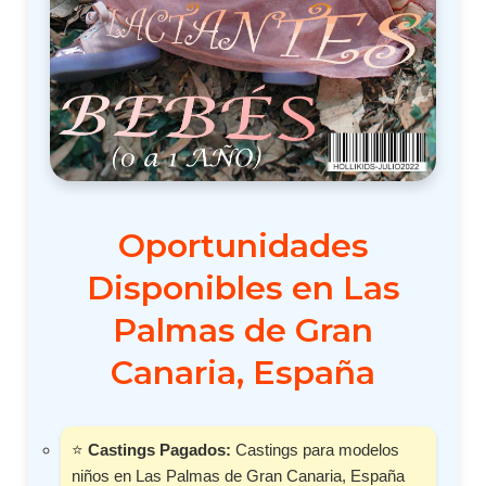
Oportunidades
Disponibles en Las
Palmas de Gran
Canaria, España
⭐
Castings Pagados:
Castings para modelos
niños en Las Palmas de Gran Canaria, España