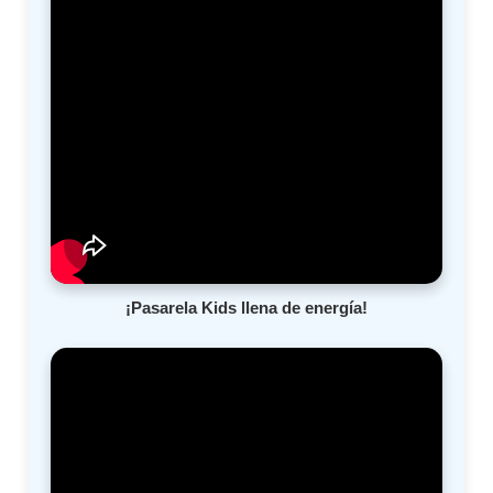
¡Pasarela Kids llena de energía!