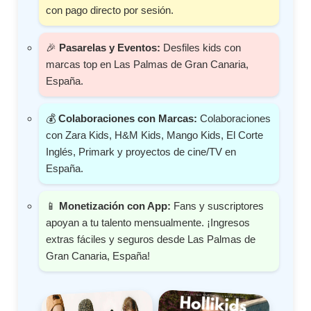
con pago directo por sesión.
🎉
Pasarelas y Eventos:
Desfiles kids con
marcas top en Las Palmas de Gran Canaria,
España.
💰
Colaboraciones con Marcas:
Colaboraciones
con Zara Kids, H&M Kids, Mango Kids, El Corte
Inglés, Primark y proyectos de cine/TV en
España.
📱
Monetización con App:
Fans y suscriptores
apoyan a tu talento mensualmente. ¡Ingresos
extras fáciles y seguros desde Las Palmas de
Gran Canaria, España!