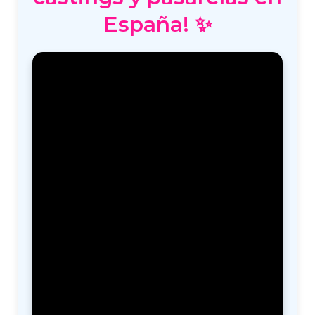
España! ✨