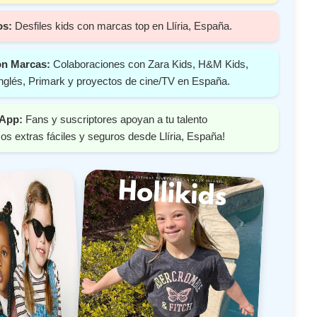
os:
Desfiles kids con marcas top en Llíria, España.
on Marcas:
Colaboraciones con Zara Kids, H&M Kids,
nglés, Primark y proyectos de cine/TV en España.
 App:
Fans y suscriptores apoyan a tu talento
s extras fáciles y seguros desde Llíria, España!