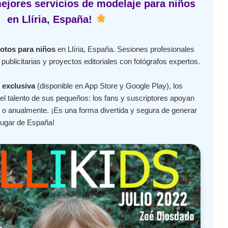
ejores servicios de modelaje para niños
en Llíria, España!
fotos para niños
en Llíria, España. Sesiones profesionales
publicitarias y proyectos editoriales con fotógrafos expertos.
 exclusiva
(disponible en App Store y Google Play), los
l talento de sus pequeños: los fans y suscriptores apoyan
o anualmente. ¡Es una forma divertida y segura de generar
lugar de España!