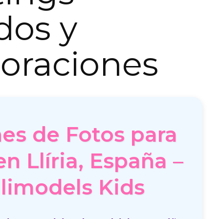
dos y
oraciones
es de Fotos para
n Llíria, España –
limodels Kids