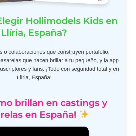
legir Hollimodels Kids en
Llíria, España?
 o colaboraciones que construyen portafolio,
pasarelas que hacen brillar a tu pequeño, y la app
scriptores y fans. ¡Todo con seguridad total y en
Llíria, España!
mo brillan en castings y
relas en España!