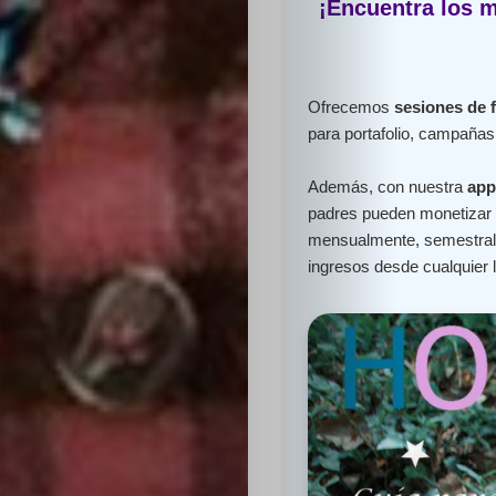
¡Encuentra los m
Ofrecemos
sesiones de 
para portafolio, campañas 
Además, con nuestra
app
padres pueden monetizar e
mensualmente, semestral 
ingresos desde cualquier 