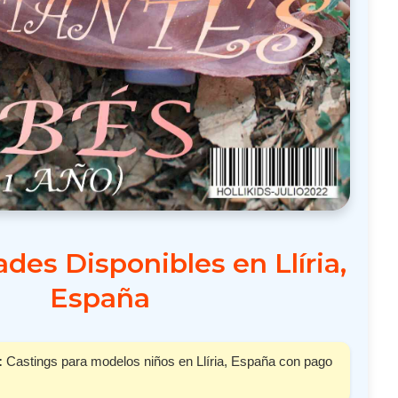
des Disponibles en Llíria,
España
:
Castings para modelos niños en Llíria, España con pago