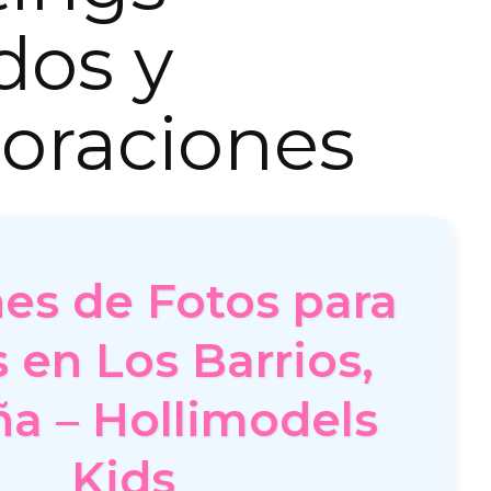
dos y
oraciones
es de Fotos para
 en Los Barrios,
a – Hollimodels
Kids