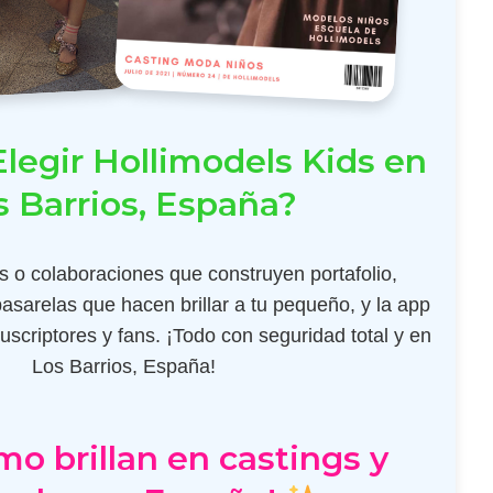
legir Hollimodels Kids en
s Barrios, España?
 o colaboraciones que construyen portafolio,
pasarelas que hacen brillar a tu pequeño, y la app
scriptores y fans. ¡Todo con seguridad total y en
Los Barrios, España!
mo brillan en castings y