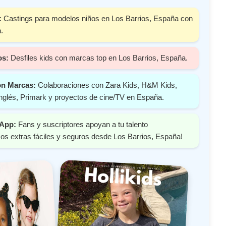
:
Castings para modelos niños en Los Barrios, España con
.
os:
Desfiles kids con marcas top en Los Barrios, España.
on Marcas:
Colaboraciones con Zara Kids, H&M Kids,
nglés, Primark y proyectos de cine/TV en España.
 App:
Fans y suscriptores apoyan a tu talento
s extras fáciles y seguros desde Los Barrios, España!