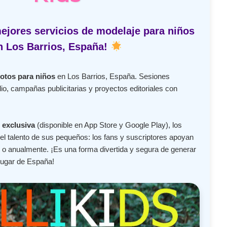
ejores servicios de modelaje para niños
n Los Barrios, España!
fotos para niños
en Los Barrios, España. Sesiones
lio, campañas publicitarias y proyectos editoriales con
 exclusiva
(disponible en App Store y Google Play), los
l talento de sus pequeños: los fans y suscriptores apoyan
o anualmente. ¡Es una forma divertida y segura de generar
lugar de España!