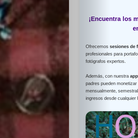
¡Encuentra los m
e
Ofrecemos
sesiones de 
profesionales para portafo
fotógrafos expertos.
Además, con nuestra
app
padres pueden monetizar e
mensualmente, semestral 
ingresos desde cualquier 