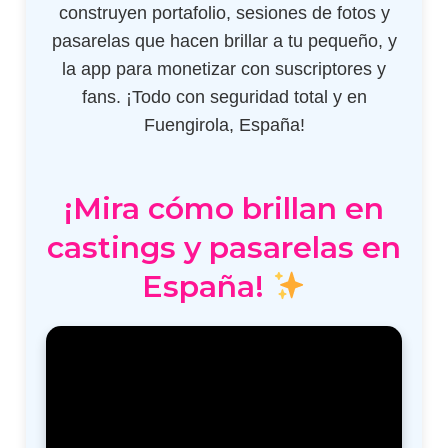
construyen portafolio, sesiones de fotos y
pasarelas que hacen brillar a tu pequeño, y
la app para monetizar con suscriptores y
fans. ¡Todo con seguridad total y en
Fuengirola, España!
¡Mira cómo brillan en
castings y pasarelas en
España!