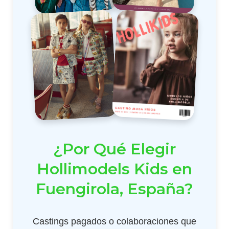
¿Por Qué Elegir
Hollimodels Kids en
Fuengirola, España?
Castings pagados o colaboraciones que