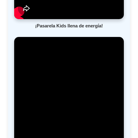
¡Pasarela Kids llena de energía!