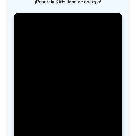
¡Pasarela Kids llena de energía!