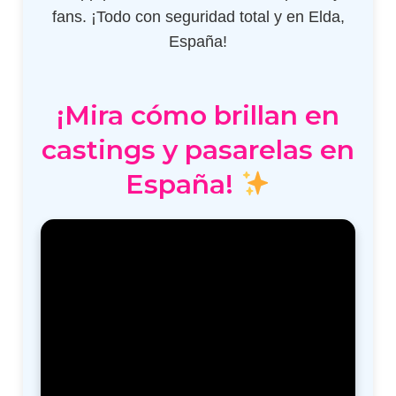
fans. ¡Todo con seguridad total y en Elda,
España!
¡Mira cómo brillan en
castings y pasarelas en
España!