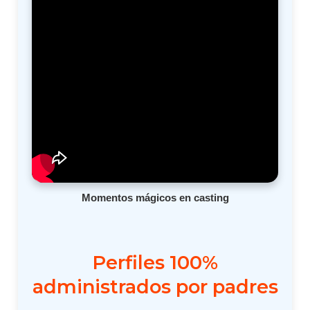
Momentos mágicos en casting
Perfiles 100%
administrados por padres