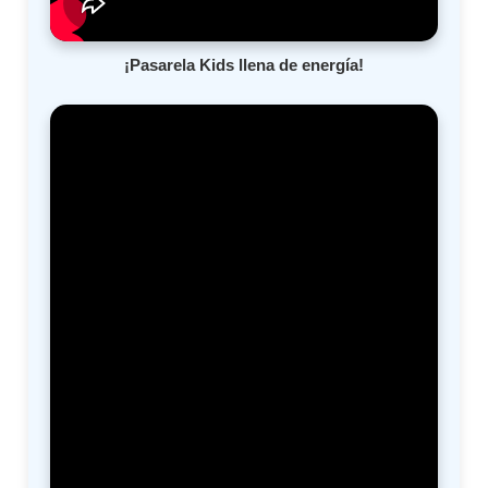
¡Pasarela Kids llena de energía!