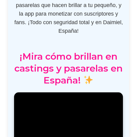
pasarelas que hacen brillar a tu pequeño, y
la app para monetizar con suscriptores y
fans. ¡Todo con seguridad total y en Daimiel,
España!
¡Mira cómo brillan en
castings y pasarelas en
España!