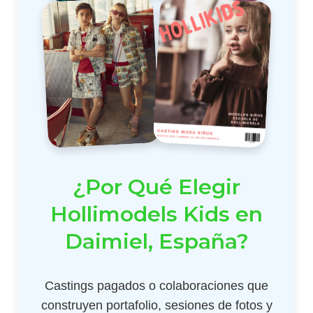
¿Por Qué Elegir
Hollimodels Kids en
Daimiel, España?
Castings pagados o colaboraciones que
construyen portafolio, sesiones de fotos y