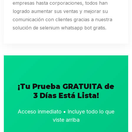
empresas hasta corporaciones, todos han
logrado aumentar sus ventas y mejorar su
comunicación con clientes gracias a nuestra
solución de selenium whatsapp bot gratis.
¡Tu Prueba GRATUITA de
3 Días Está Lista!
Acceso inmediato • Incluye todo lo que
viste arriba