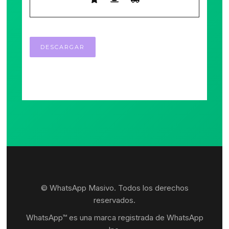
© WhatsApp Masivo. Todos los derechos
reservados.
WhatsApp™ es una marca registrada de WhatsApp