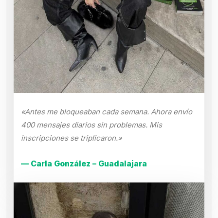
«Antes me bloqueaban cada semana. Ahora envío
400 mensajes diarios sin problemas. Mis
inscripciones se triplicaron.»
— Carla González – Guadalajara