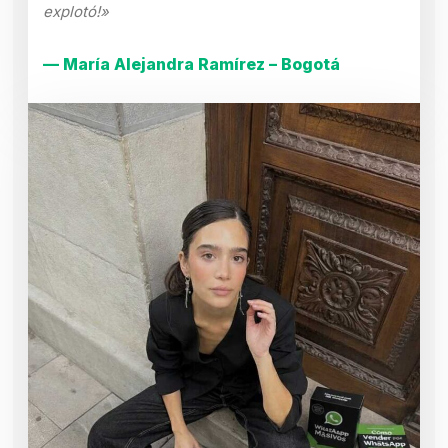
explotó!»
— María Alejandra Ramírez – Bogotá