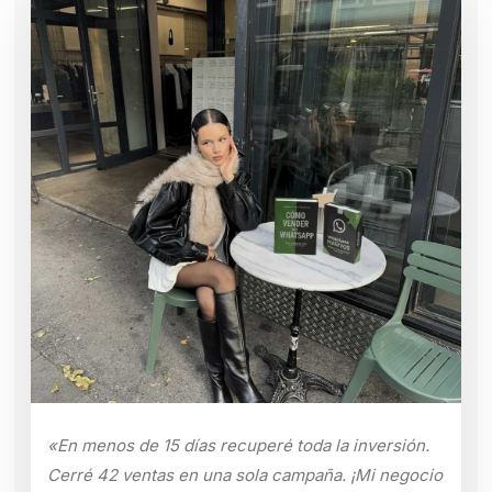
«En menos de 15 días recuperé toda la inversión.
Cerré 42 ventas en una sola campaña. ¡Mi negocio