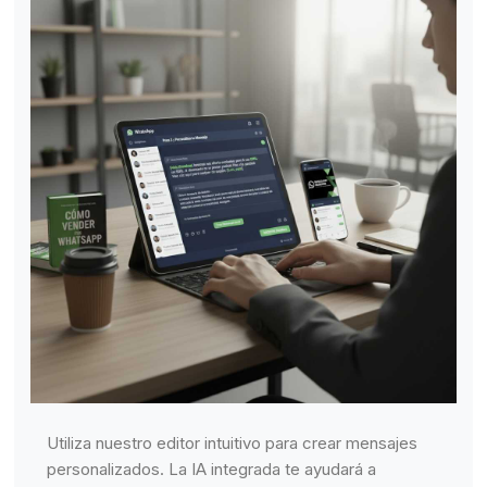
Utiliza nuestro editor intuitivo para crear mensajes
personalizados. La IA integrada te ayudará a