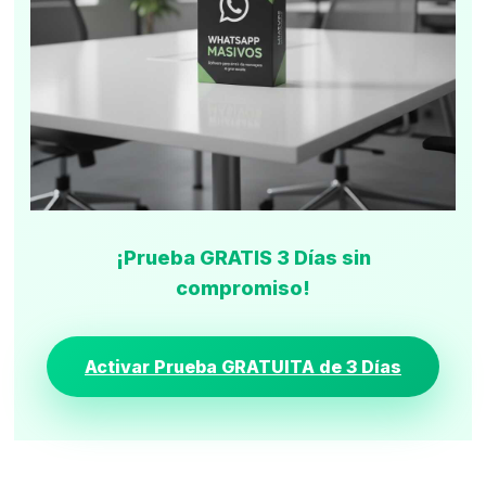
¡Prueba GRATIS 3 Días sin
compromiso!
Activar Prueba GRATUITA de 3 Días