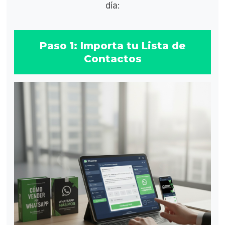
día:
Paso 1: Importa tu Lista de
Contactos