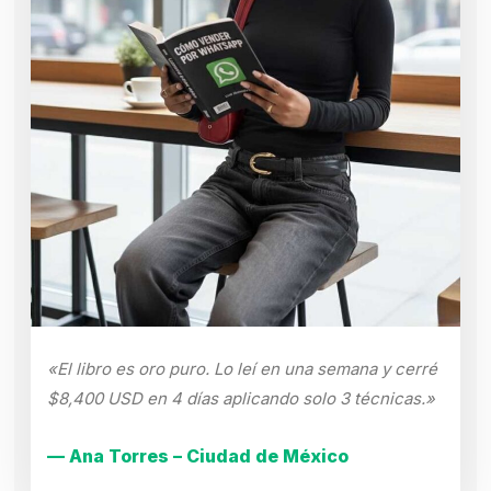
«El libro es oro puro. Lo leí en una semana y cerré
$8,400 USD en 4 días aplicando solo 3 técnicas.»
— Ana Torres – Ciudad de México