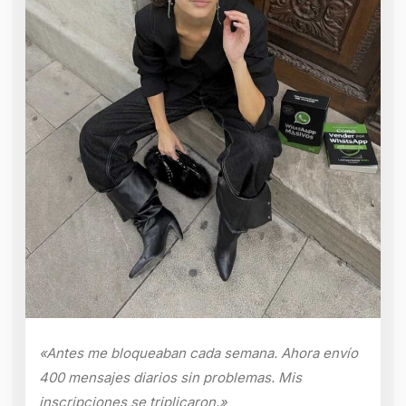
«Antes me bloqueaban cada semana. Ahora envío
400 mensajes diarios sin problemas. Mis
inscripciones se triplicaron.»