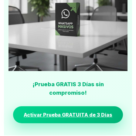
¡Prueba GRATIS 3 Días sin
compromiso!
Activar Prueba GRATUITA de 3 Días