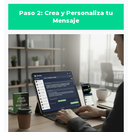
Paso 2: Crea y Personaliza tu
Mensaje