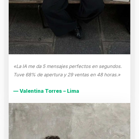
«La IA me da 5 mensajes perfectos en segundos.
Tuve 68% de apertura y 29 ventas en 48 horas.»
— Valentina Torres – Lima