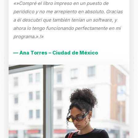
«»Compré el libro impreso en un puesto de
periódico y no me arrepiento en absoluto. Gracias
a él descubrí que también tenían un software, y
ahora lo tengo funcionando perfectamente en mi
programa.».!»
— Ana Torres – Ciudad de México