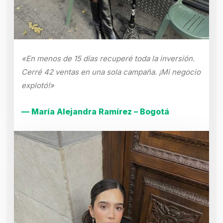
«En menos de 15 días recuperé toda la inversión.
Cerré 42 ventas en una sola campaña. ¡Mi negocio
explotó!»
— María Alejandra Ramírez – Bogotá