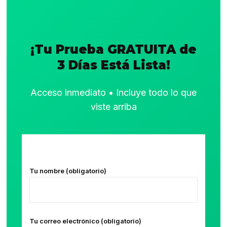
¡Tu Prueba GRATUITA de
3 Días Está Lista!
Acceso inmediato • Incluye todo lo que
viste arriba
Tu nombre (obligatorio)
Tu correo electrónico (obligatorio)