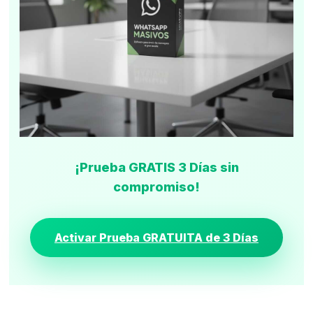
¡Prueba GRATIS 3 Días sin
compromiso!
Activar Prueba GRATUITA de 3 Días