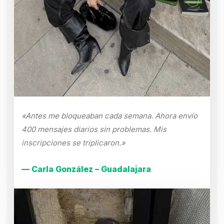
«Antes me bloqueaban cada semana. Ahora envío
400 mensajes diarios sin problemas. Mis
inscripciones se triplicaron.»
— Carla González – Guadalajara