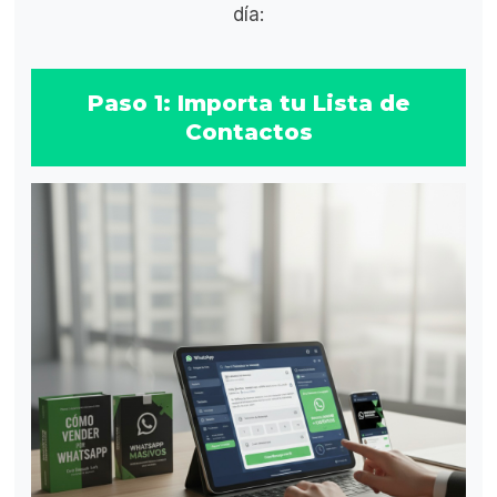
día:
Paso 1: Importa tu Lista de
Contactos