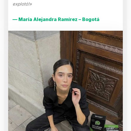
explotó!»
— María Alejandra Ramírez – Bogotá