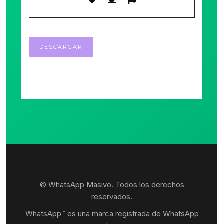
© WhatsApp Masivo. Todos los derechos
reservados.
WhatsApp™ es una marca registrada de WhatsApp