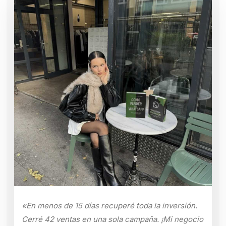
«En menos de 15 días recuperé toda la inversión.
Cerré 42 ventas en una sola campaña. ¡Mi negocio