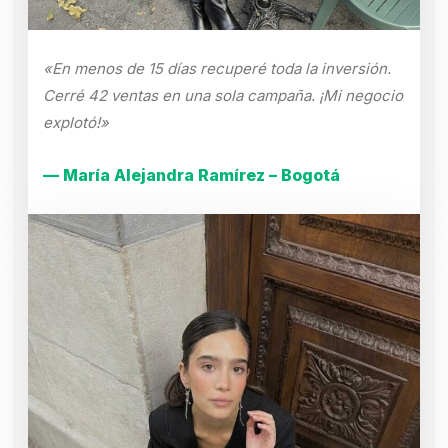
«En menos de 15 días recuperé toda la inversión.
Cerré 42 ventas en una sola campaña. ¡Mi negocio
explotó!»
— María Alejandra Ramírez – Bogotá