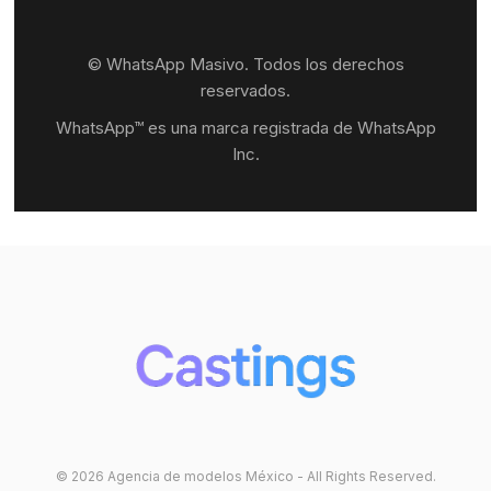
© WhatsApp Masivo. Todos los derechos
reservados.
WhatsApp™ es una marca registrada de WhatsApp
Inc.
© 2026 Agencia de modelos México - All Rights Reserved.