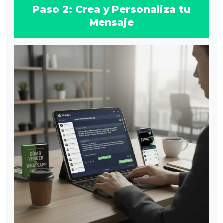
Paso 2: Crea y Personaliza tu
Mensaje