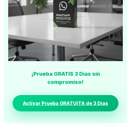
¡Prueba GRATIS 3 Días sin
compromiso!
Activar Prueba GRATUITA de 3 Días