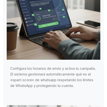
Configura los horarios de envío y activa tu campaña.
El sistema gestionará automáticamente qué es el
«spam score» de whatsapp respetando los límites
de WhatsApp y protegiendo tu cuenta.