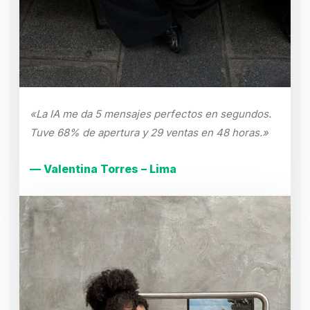
«La IA me da 5 mensajes perfectos en segundos.
Tuve 68% de apertura y 29 ventas en 48 horas.»
— Valentina Torres – Lima