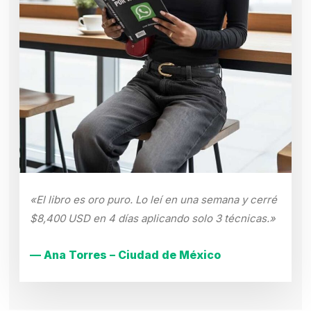
«El libro es oro puro. Lo leí en una semana y cerré
$8,400 USD en 4 días aplicando solo 3 técnicas.»
— Ana Torres – Ciudad de México