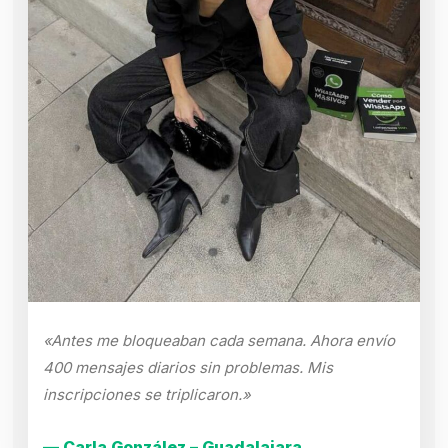
«Antes me bloqueaban cada semana. Ahora envío
400 mensajes diarios sin problemas. Mis
inscripciones se triplicaron.»
— Carla González – Guadalajara