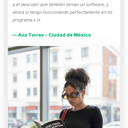
a él descubrí que también tenían un software, y
ahora lo tengo funcionando perfectamente en mi
programa.».!»
— Ana Torres – Ciudad de México