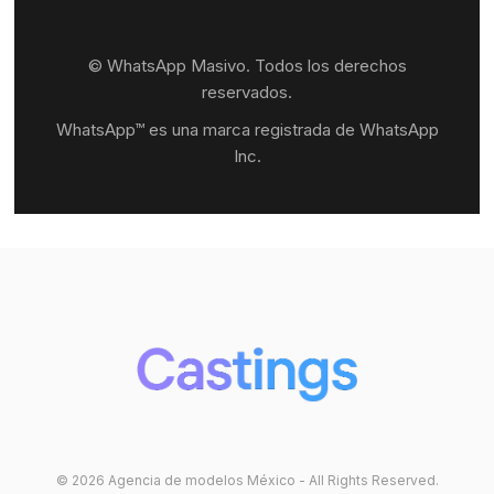
© WhatsApp Masivo. Todos los derechos
reservados.
WhatsApp™ es una marca registrada de WhatsApp
Inc.
© 2026 Agencia de modelos México - All Rights Reserved.