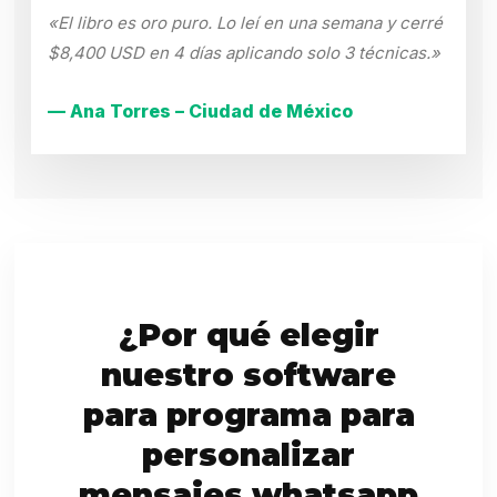
«El libro es oro puro. Lo leí en una semana y cerré
$8,400 USD en 4 días aplicando solo 3 técnicas.»
— Ana Torres – Ciudad de México
¿Por qué elegir
nuestro software
para programa para
personalizar
mensajes whatsapp