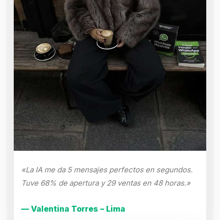
«La IA me da 5 mensajes perfectos en segundos.
Tuve 68% de apertura y 29 ventas en 48 horas.»
— Valentina Torres – Lima