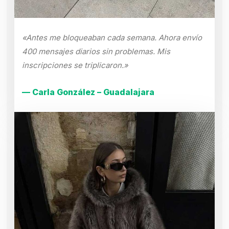
«Antes me bloqueaban cada semana. Ahora envío
400 mensajes diarios sin problemas. Mis
inscripciones se triplicaron.»
— Carla González – Guadalajara