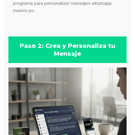
programa para personalizar mensajes whatsapp
masivo pc.
Paso 2: Crea y Personaliza tu
Mensaje