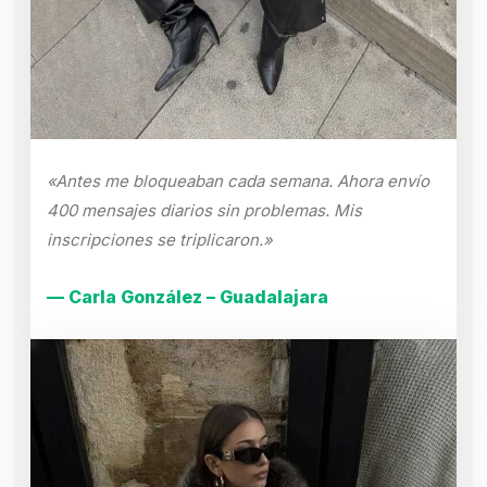
«Antes me bloqueaban cada semana. Ahora envío
400 mensajes diarios sin problemas. Mis
inscripciones se triplicaron.»
— Carla González – Guadalajara