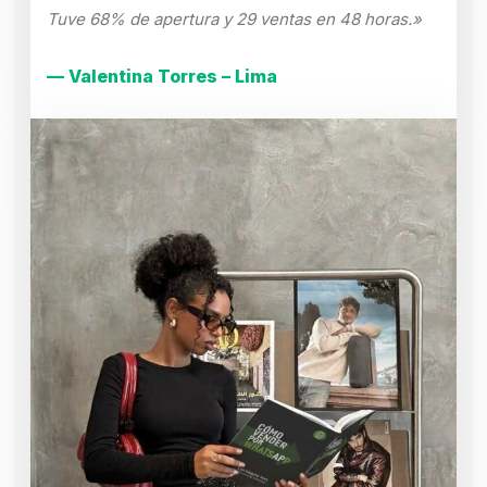
Tuve 68% de apertura y 29 ventas en 48 horas.»
— Valentina Torres – Lima