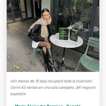
«En menos de 15 días recuperé toda la inversión.
Cerré 42 ventas en una sola campaña. ¡Mi negocio
explotó!»