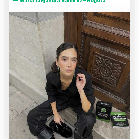
— María Alejandra Ramírez – Bogotá