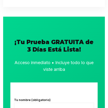
¡Tu Prueba GRATUITA de
3 Días Está Lista!
Acceso inmediato • Incluye todo lo que
viste arriba
Tu nombre (obligatorio)