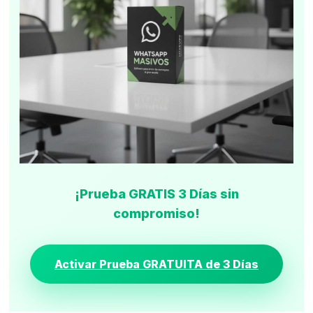
¡Prueba GRATIS 3 Días sin
compromiso!
Activar Prueba GRATUITA de 3 Días