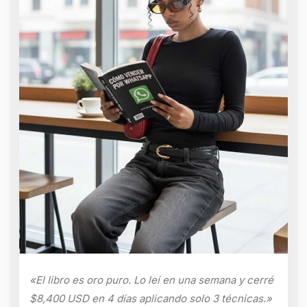
«El libro es oro puro. Lo leí en una semana y cerré
$8,400 USD en 4 días aplicando solo 3 técnicas.»