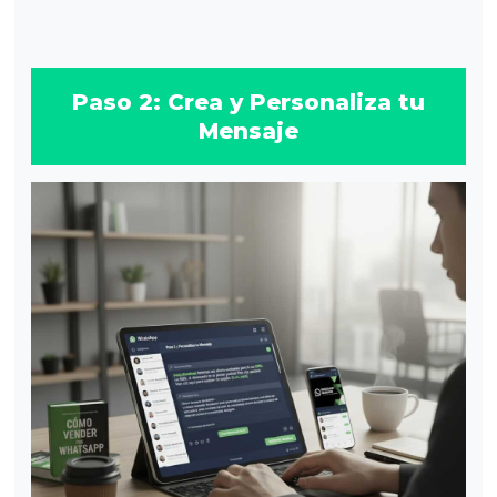
Paso 2: Crea y Personaliza tu
Mensaje