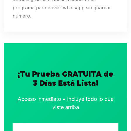
programa para enviar whatsapp sin guardar
número.
¡Tu Prueba GRATUITA de
3 Días Está Lista!
Acceso inmediato • Incluye todo lo que
viste arriba