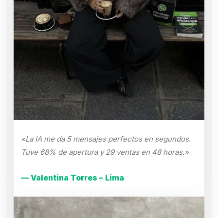
«La IA me da 5 mensajes perfectos en segundos.
Tuve 68% de apertura y 29 ventas en 48 horas.»
— Valentina Torres – Lima