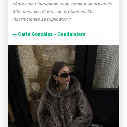
«Antes me bloqueaban cada semana. Ahora envío
400 mensajes diarios sin problemas. Mis
inscripciones se triplicaron.»
— Carla González – Guadalajara