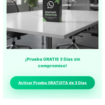
¡Prueba GRATIS 3 Días sin
compromiso!
Activar Prueba GRATUITA de 3 Días