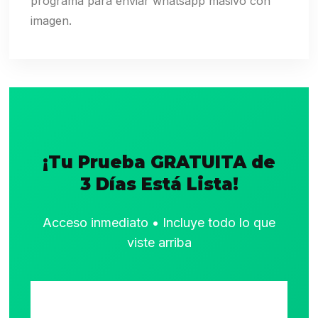
programa para enviar whatsapp masivo con
imagen.
¡Tu Prueba GRATUITA de
3 Días Está Lista!
Acceso inmediato • Incluye todo lo que
viste arriba