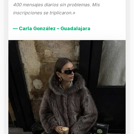
400 mensajes diarios sin problemas. Mis
inscripciones se triplicaron.»
— Carla González – Guadalajara