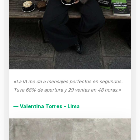
«La IA me da 5 mensajes perfectos en segundos.
Tuve 68% de apertura y 29 ventas en 48 horas.»
— Valentina Torres – Lima