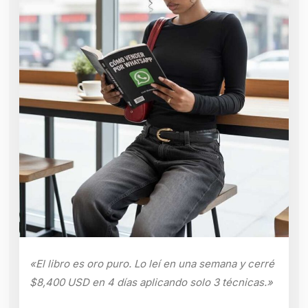
«El libro es oro puro. Lo leí en una semana y cerré
$8,400 USD en 4 días aplicando solo 3 técnicas.»