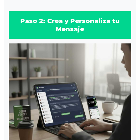
Paso 2: Crea y Personaliza tu
Mensaje