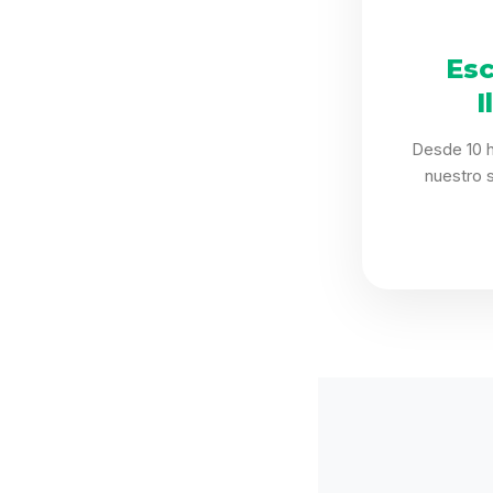
Esc
I
Desde 10 h
nuestro 