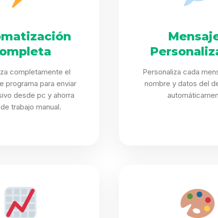
matización
Mensaj
ompleta
Personaliz
iza completamente el
Personaliza cada mens
e programa para enviar
nombre y datos del de
ivo desde pc y ahorra
automáticamen
 de trabajo manual.