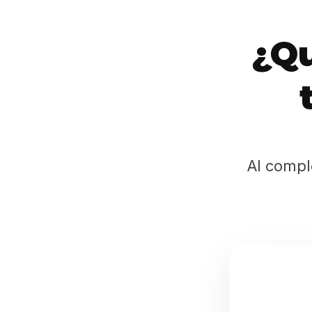
¿Qu
Al compl