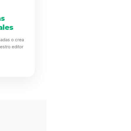
as
ales
eñadas o crea
estro editor