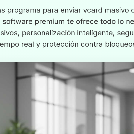
as programa para enviar vcard masivo 
 software premium te ofrece todo lo ne
ivos, personalización inteligente, seg
iempo real y protección contra bloqueo