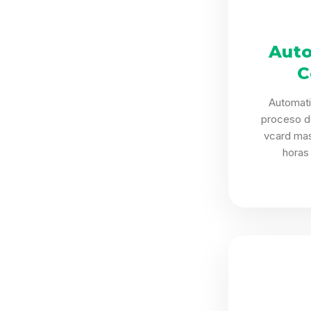
Auto
C
Automat
proceso d
vcard mas
horas