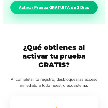
Activar Prueba GRATUITA de 3 Días
¿Qué obtienes al
activar tu prueba
GRATIS?
Al completar tu registro, desbloquearás acceso
inmediato a todo nuestro ecosistema: