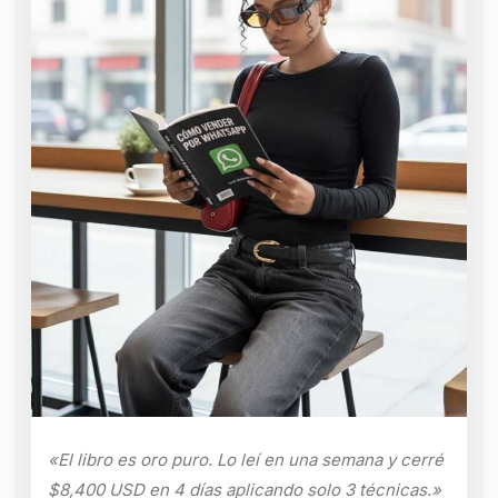
«El libro es oro puro. Lo leí en una semana y cerré
$8,400 USD en 4 días aplicando solo 3 técnicas.»