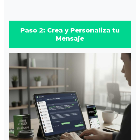
Paso 2: Crea y Personaliza tu
Mensaje