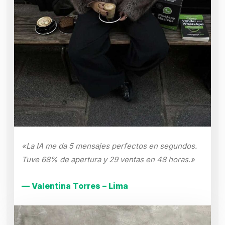
«La IA me da 5 mensajes perfectos en segundos.
Tuve 68% de apertura y 29 ventas en 48 horas.»
— Valentina Torres – Lima