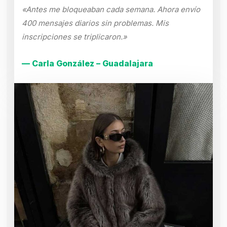
«Antes me bloqueaban cada semana. Ahora envío
400 mensajes diarios sin problemas. Mis
inscripciones se triplicaron.»
— Carla González – Guadalajara