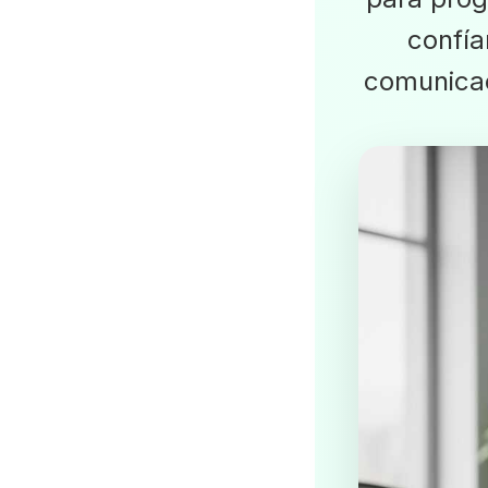
confía
comunicac