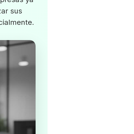
zar sus
cialmente.