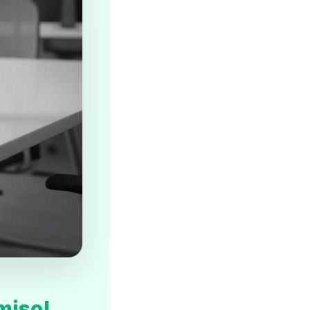
miso!