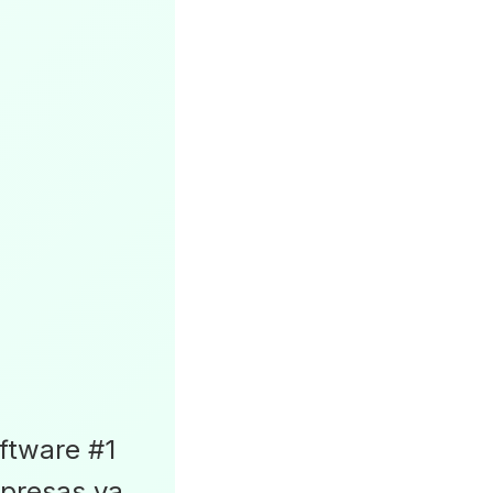
ftware #1
presas ya