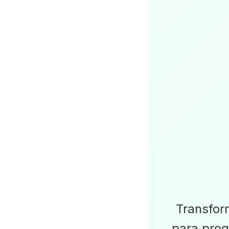
Transfor
para pro