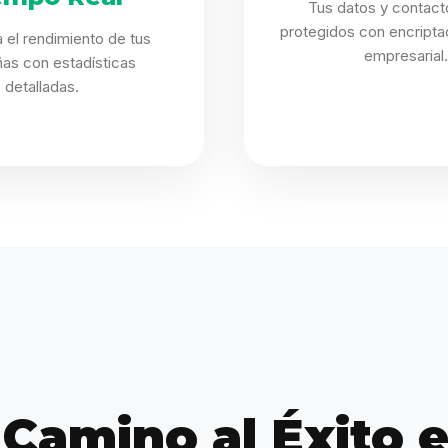
Tus datos y contact
protegidos con encriptac
 el rendimiento de tus
empresarial.
as con estadísticas
detalladas.
 Camino al Éxito e