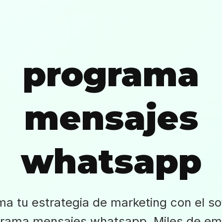
programa
mensajes
whatsapp
ma tu estrategia de marketing con el so
grama mensajes whatsapp. Miles de em