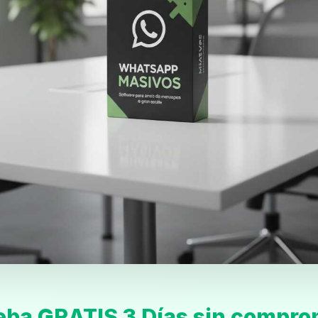
eba GRATIS 3 Días sin compro