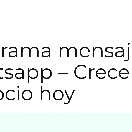
grama mensaj
sapp – Crece
cio hoy