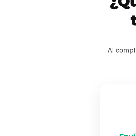
¿Qu
Al compl