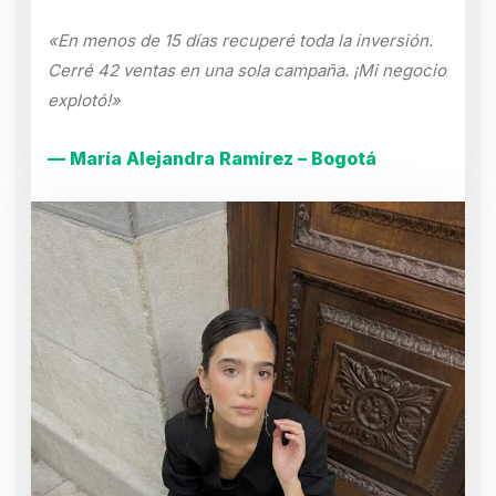
«En menos de 15 días recuperé toda la inversión.
Cerré 42 ventas en una sola campaña. ¡Mi negocio
explotó!»
— María Alejandra Ramírez – Bogotá