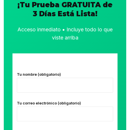
¡Tu Prueba GRATUITA de
3 Días Está Lista!
Acceso inmediato • Incluye todo lo que
viste arriba
Tu nombre (obligatorio)
Tu correo electrónico (obligatorio)