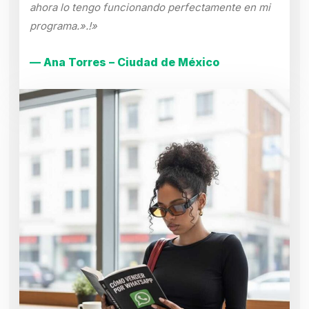
ahora lo tengo funcionando perfectamente en mi
programa.».!»
— Ana Torres – Ciudad de México