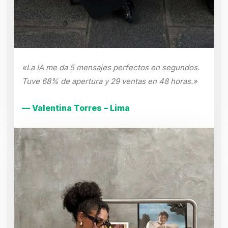
«La IA me da 5 mensajes perfectos en segundos.
Tuve 68% de apertura y 29 ventas en 48 horas.»
— Valentina Torres – Lima