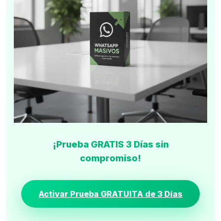
¡Prueba GRATIS 3 Días sin
compromiso!
Activar Prueba GRATUITA de 3 Días