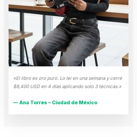
«El libro es oro puro. Lo leí en una semana y cerré
$8,400 USD en 4 días aplicando solo 3 técnicas.»
— Ana Torres – Ciudad de México