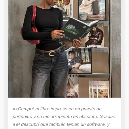
«»Compré el libro impreso en un puesto de
periódico y no me arrepiento en absoluto. Gracias
a él descubrí que también tenían un software, y