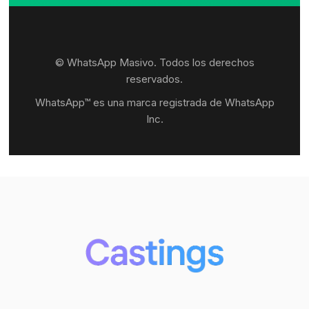
© WhatsApp Masivo. Todos los derechos
reservados.
WhatsApp™ es una marca registrada de WhatsApp
Inc.