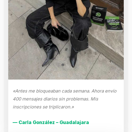
«Antes me bloqueaban cada semana. Ahora envío
400 mensajes diarios sin problemas. Mis
inscripciones se triplicaron.»
— Carla González – Guadalajara