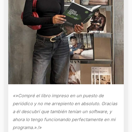
«»Compré el libro impreso en un puesto de
periódico y no me arrepiento en absoluto. Gracias
a él descubrí que también tenían un software, y
ahora lo tengo funcionando perfectamente en mi
programa.».!»