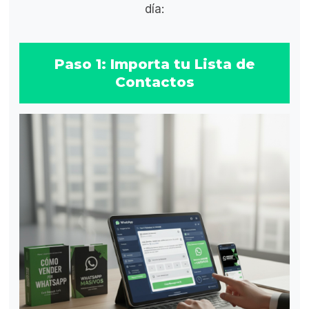
día:
Paso 1: Importa tu Lista de
Contactos