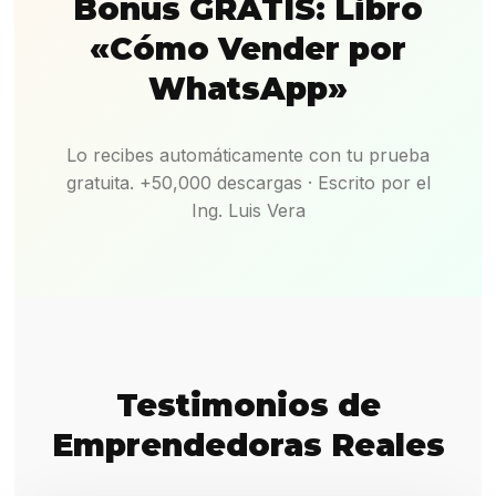
Bonus GRATIS: Libro
«Cómo Vender por
WhatsApp»
Lo recibes automáticamente con tu prueba
gratuita. +50,000 descargas · Escrito por el
Ing. Luis Vera
Testimonios de
Emprendedoras Reales