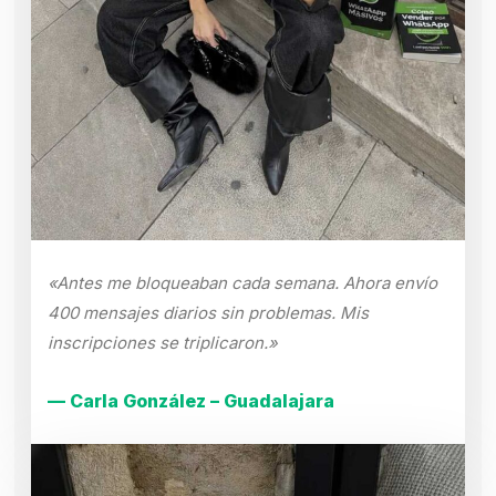
«Antes me bloqueaban cada semana. Ahora envío
400 mensajes diarios sin problemas. Mis
inscripciones se triplicaron.»
— Carla González – Guadalajara