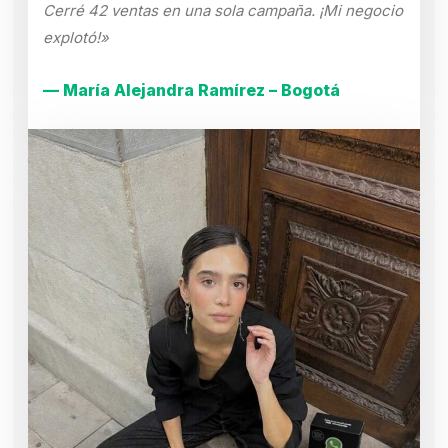
Cerré 42 ventas en una sola campaña. ¡Mi negocio
explotó!»
— María Alejandra Ramírez – Bogotá