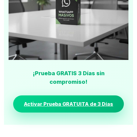
¡Prueba GRATIS 3 Días sin
compromiso!
Activar Prueba GRATUITA de 3 Días