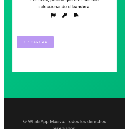
seleccionando el
bandera
.
© WhatsApp Masivo. Todos los derechos
reservados.