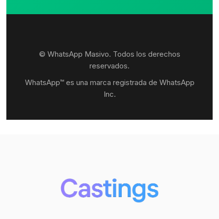
© WhatsApp Masivo. Todos los derechos
reservados.
WhatsApp™ es una marca registrada de WhatsApp
Inc.