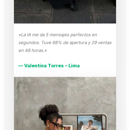
«La IA me da 5 mensajes perfectos en
segundos. Tuve 68% de apertura y 29 ventas
en 48 horas.»
— Valentina Torres – Lima