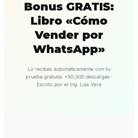
Bonus GRATIS:
Libro «Cómo
Vender por
WhatsApp»
Lo recibes automáticamente con tu
prueba gratuita. +50,000 descargas ·
Escrito por el Ing. Luis Vera