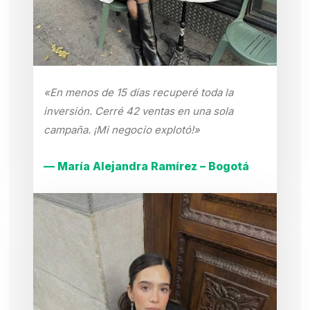
«En menos de 15 días recuperé toda la
inversión. Cerré 42 ventas en una sola
campaña. ¡Mi negocio explotó!»
— María Alejandra Ramírez – Bogotá