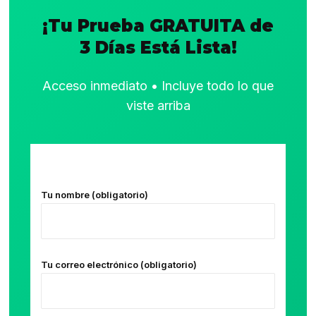
¡Tu Prueba GRATUITA de
3 Días Está Lista!
Acceso inmediato • Incluye todo lo que
viste arriba
Tu nombre (obligatorio)
Tu correo electrónico (obligatorio)