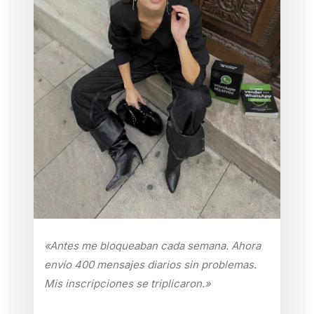
«Antes me bloqueaban cada semana. Ahora
envío 400 mensajes diarios sin problemas.
Mis inscripciones se triplicaron.»