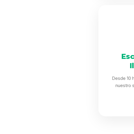
Esc
I
Desde 10 h
nuestro 