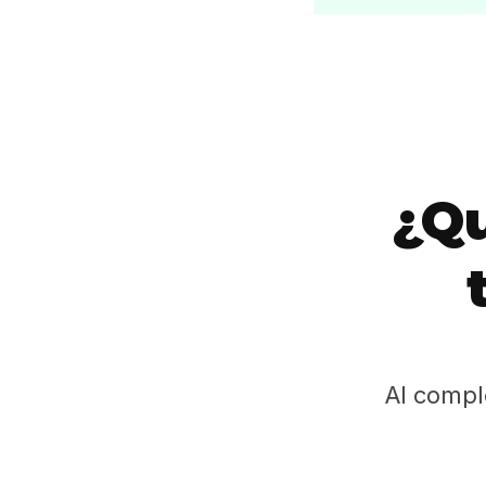
¿Qu
Al compl