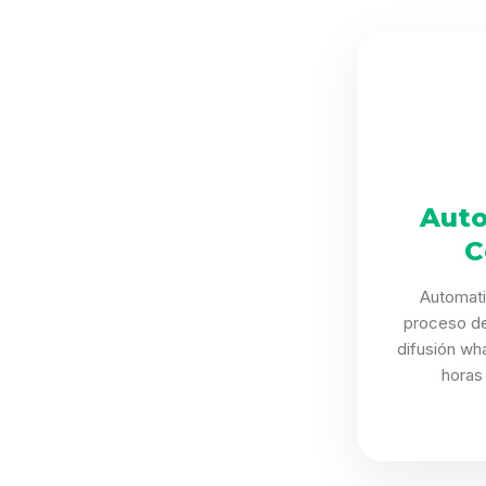
Auto
C
Automat
proceso de 
difusión wh
horas