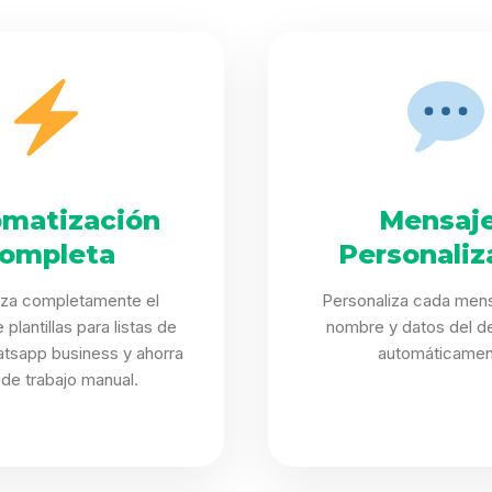
matización
Mensaj
ompleta
Personaliz
iza completamente el
Personaliza cada mens
plantillas para listas de
nombre y datos del de
atsapp business y ahorra
automáticamen
 de trabajo manual.