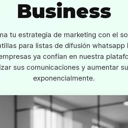
Business
ma tu estrategia de marketing con el so
tillas para listas de difusión whatsapp
 empresas ya confían en nuestra plataf
izar sus comunicaciones y aumentar su
exponencialmente.