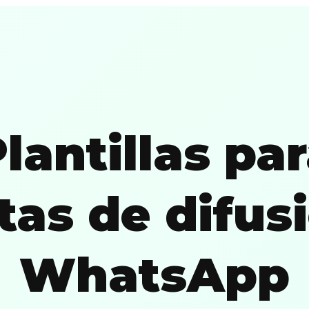
lantillas pa
stas de difus
WhatsApp