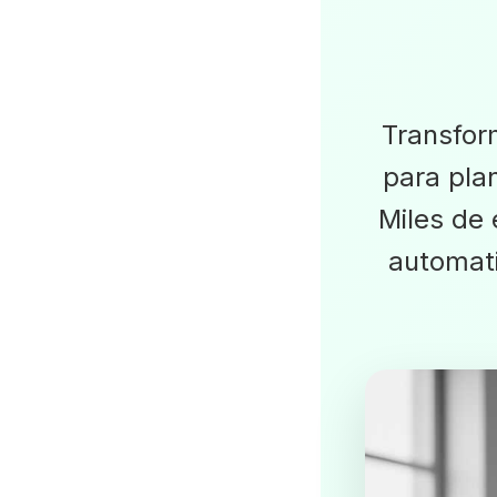
Transfor
para plan
Miles de
automat