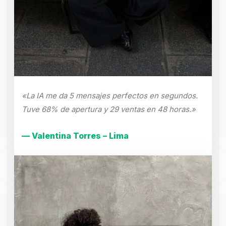
«La IA me da 5 mensajes perfectos en segundos.
Tuve 68% de apertura y 29 ventas en 48 horas.»
— Valentina Torres – Lima