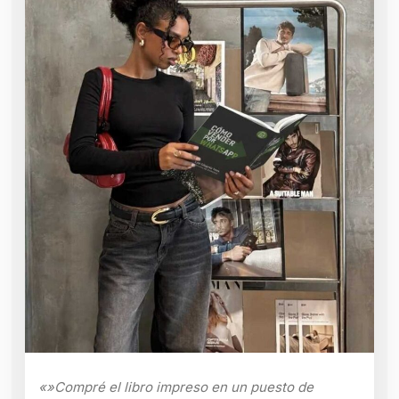
«»Compré el libro impreso en un puesto de