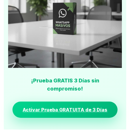
¡Prueba GRATIS 3 Días sin
compromiso!
Activar Prueba GRATUITA de 3 Días