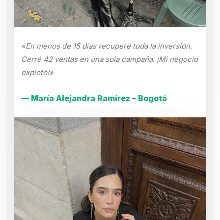
«En menos de 15 días recuperé toda la inversión.
Cerré 42 ventas en una sola campaña. ¡Mi negocio
explotó!»
— María Alejandra Ramírez – Bogotá