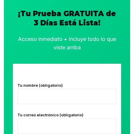
¡Tu Prueba GRATUITA de
3 Días Está Lista!
Acceso inmediato • Incluye todo lo que
viste arriba
Tu nombre (obligatorio)
Tu correo electrónico (obligatorio)