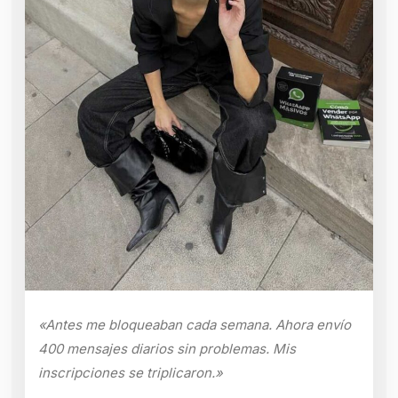
«Antes me bloqueaban cada semana. Ahora envío
400 mensajes diarios sin problemas. Mis
inscripciones se triplicaron.»