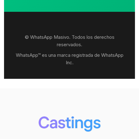
© WhatsApp Masivo. Todos los derechos
reservados.
WhatsApp™ es una marca registrada de WhatsApp
Inc.