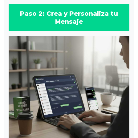
Paso 2: Crea y Personaliza tu
Mensaje