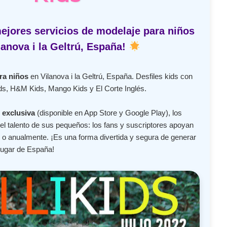
ejores servicios de modelaje para niños
lanova i la Geltrú, España!
ra niños
en Vilanova i la Geltrú, España. Desfiles kids con
s, H&M Kids, Mango Kids y El Corte Inglés.
 exclusiva
(disponible en App Store y Google Play), los
l talento de sus pequeños: los fans y suscriptores apoyan
o anualmente. ¡Es una forma divertida y segura de generar
lugar de España!