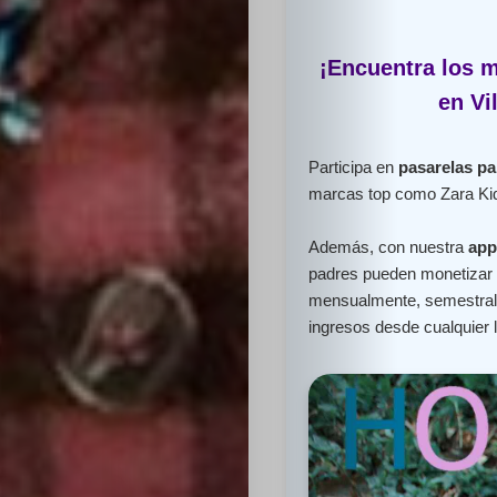
¡Encuentra los m
en Vi
Participa en
pasarelas pa
marcas top como Zara Kid
Además, con nuestra
app
padres pueden monetizar e
mensualmente, semestral 
ingresos desde cualquier 