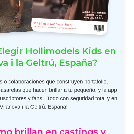
legir Hollimodels Kids en
va i la Geltrú, España?
 o colaboraciones que construyen portafolio,
pasarelas que hacen brillar a tu pequeño, y la app
scriptores y fans. ¡Todo con seguridad total y en
Vilanova i la Geltrú, España!
mo brillan en castings y