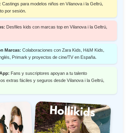
:
Castings para modelos niños en Vilanova i la Geltrú,
o por sesión.
os:
Desfiles kids con marcas top en Vilanova i la Geltrú,
on Marcas:
Colaboraciones con Zara Kids, H&M Kids,
nglés, Primark y proyectos de cine/TV en España.
 App:
Fans y suscriptores apoyan a tu talento
s extras fáciles y seguros desde Vilanova i la Geltrú,