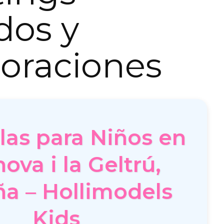
dos y
oraciones
las para Niños en
nova i la Geltrú,
a – Hollimodels
Kids