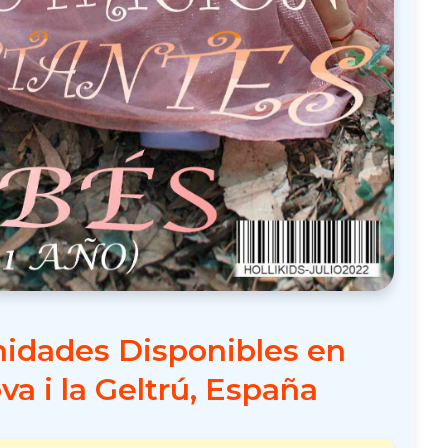
idades Disponibles en
va i la Geltrú, España